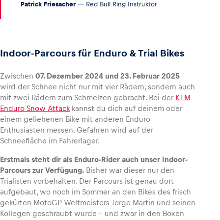
Patrick Friesacher
— Red Bull Ring Instruktor
Indoor-Parcours für Enduro & Trial Bikes
Zwischen
07. Dezember 2024 und 23. Februar 2025
wird der Schnee nicht nur mit vier Rädern, sondern auch
mit zwei Rädern zum Schmelzen gebracht. Bei der
KTM
Enduro Snow Attack
kannst du dich auf deinem oder
einem geliehenen Bike mit anderen Enduro-
Enthusiasten messen. Gefahren wird auf der
Schneefläche im Fahrerlager.
Erstmals steht dir als Enduro-Rider auch unser Indoor-
Parcours zur Verfügung.
Bisher war dieser nur den
Trialisten vorbehalten. Der Parcours ist genau dort
aufgebaut, wo noch im Sommer an den Bikes des frisch
gekürten MotoGP-Weltmeisters Jorge Martin und seinen
Kollegen geschraubt wurde – und zwar in den Boxen