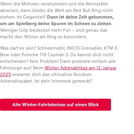
Wenn die Motoren verstummen und die Rennställe
abreisen, dann bleibt die Welt am Red Bull Ring nicht
stehen. Im Gegenteil!
Dann ist deine Zeit gekommen,
um am Spielberg deine Spuren im Schnee zu ziehen
.
Weniger Grip bedeutet mehr Fun – und genau das
Fahrzeug
macht den Winter am Ring so besonders.
Alle anzeigen
Was darf es sein? Schneemobil, INEOS Grenadier, KTM X-
Bow oder Porsche 718 Cayman S. Du kannst dich nicht
entscheiden? Kein Problem! Dann probiere einfach alle
Fahrzeuge aus! Beim
Winter Adrenalintag am 12. Januar
2025
erwartet dich das ultimative Rundum-
Adrenalinpaket. Ist dein Interesse geweckt?
Business
Alle anzeigen
Alle Winter-Fahrlebnisse auf einen Blick