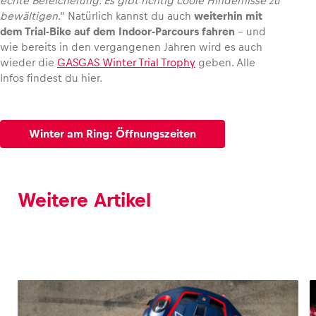
echte Bereicherung. Es gibt richtig coole Hindernisse zu
bewältigen
.“ Natürlich kannst du auch
weiterhin mit
dem Trial-Bike auf dem Indoor-Parcours fahren
– und
wie bereits in den vergangenen Jahren wird es auch
wieder die
GASGAS Winter Trial Trophy
geben. Alle
Infos findest du hier.
Winter am Ring: Öffnungszeiten
Weitere Artikel