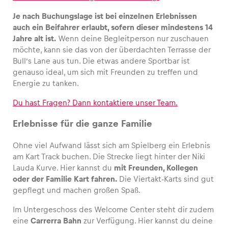
Je nach Buchungslage ist bei einzelnen Erlebnissen
auch ein Beifahrer erlaubt, sofern dieser mindestens 14
Jahre alt ist.
Wenn deine Begleitperson nur zuschauen
möchte, kann sie das von der überdachten Terrasse der
Bull’s Lane aus tun. Die etwas andere Sportbar ist
genauso ideal, um sich mit Freunden zu treffen und
Energie zu tanken.
Du hast Fragen? Dann kontaktiere unser Team.
Erlebnisse für die ganze Familie
Ohne viel Aufwand lässt sich am Spielberg ein Erlebnis
am Kart Track buchen. Die Strecke liegt hinter der Niki
Lauda Kurve. Hier kannst du
mit Freunden, Kollegen
oder der Familie Kart fahren.
Die Viertakt-Karts sind gut
gepflegt und machen großen Spaß.
Im Untergeschoss des Welcome Center steht dir zudem
eine
Carrerra Bahn
zur Verfügung. Hier kannst du deine