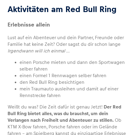
Aktivitäten am Red Bull Ring
Erlebnisse allein
Lust auf ein Abenteuer und dein Partner, Freunde oder
Familie hat keine Zeit? Oder sagst du dir schon lange
Irgendwann will ich einmal …
einen Porsche mieten und dann den Sportwagen
selber fahren
einen Formel 1 Rennwagen selber fahren
den Red Bull Ring besichtigen
mein Traumauto ausleihen und damit auf einer
Rennstrecke fahren
Weißt du was? Die Zeit dafür ist genau Jetzt!
Der Red
Bull Ring bietet alles, was du brauchst, um dein
Verlangen nach Freiheit und Abenteuer zu stillen.
Ob
KTM X-Bow fahren, Porsche fahren oder im Gelände
fahren – am Spielberg kannst du einzigartige Erlebnisse