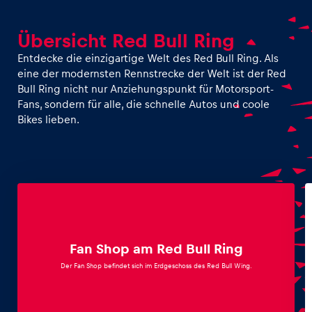
Glossar
Übersicht Red Bull Ring
Alle anzeigen
Entdecke die einzigartige Welt des Red Bull Ring. Als
eine der modernsten Rennstrecke der Welt ist der Red
Bull Ring nicht nur Anziehungspunkt für Motorsport-
Fans, sondern für alle, die schnelle Autos und coole
Bikes lieben.
Fan Shop am Red Bull Ring
Der Fan Shop befindet sich im Erdgeschoss des Red Bull Wing.