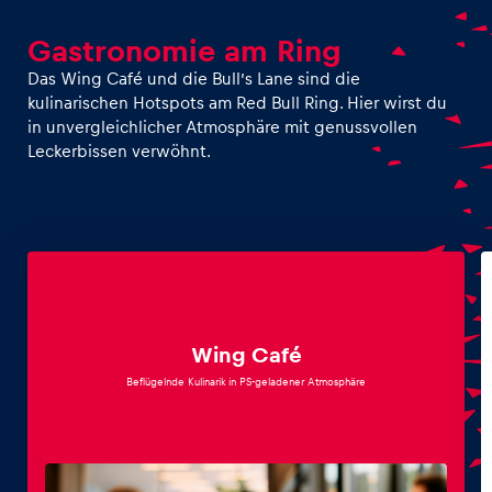
Gastronomie am Ring
Das Wing Café und die Bull’s Lane sind die
kulinarischen Hotspots am Red Bull Ring. Hier wirst du
in unvergleichlicher Atmosphäre mit genussvollen
Leckerbissen verwöhnt.
Wing Café
Beflügelnde Kulinarik in PS-geladener Atmosphäre