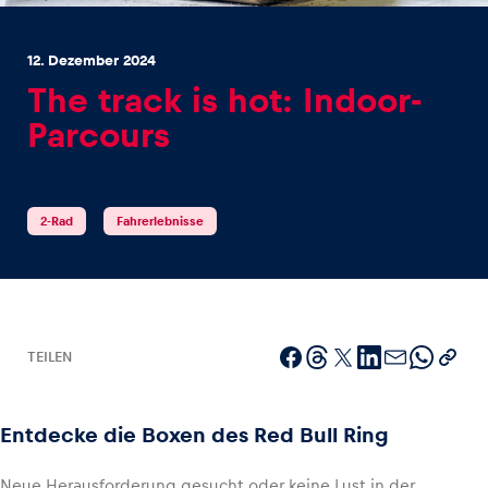
12. Dezember 2024
The track is hot: Indoor-
Parcours
Erlebnisse
Alle anzeigen
2-Rad
Fahrerlebnisse
TEILEN
Seiten
Alle anzeigen
Entdecke die Boxen des Red Bull Ring
Neue Herausforderung gesucht oder keine Lust in der