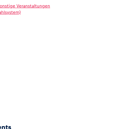
onstige Veranstaltungen
ahlsystem)
ents