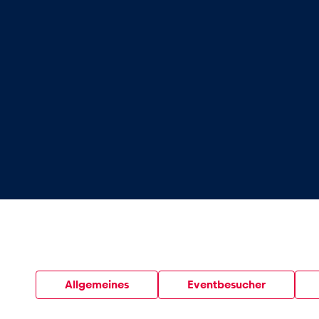
Glossar
Alle anzeigen
Allgemeines
Eventbesucher