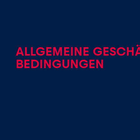
ALLGEMEINE GESCHÄ
Seiten
BEDINGUNGEN
Alle anzeigen