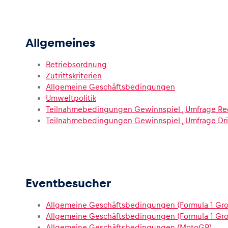
Allgemeines
Betriebsordnung
Zutrittskriterien
Allgemeine Geschäftsbedingungen
Umweltpolitik
Teilnahmebedingungen Gewinnspiel „Umfrage Red 
Teilnahmebedingungen Gewinnspiel „Umfrage Dri
Eventbesucher
Allgemeine Geschäftsbedingungen (Formula 1 Groß
Allgemeine Geschäftsbedingungen (Formula 1 Groß
Allgemeine Geschäftsbedingungen (MotoGP)