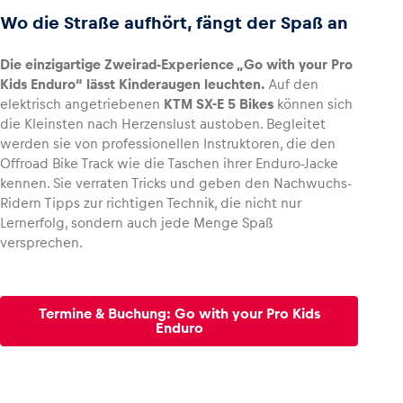
Wo die Straße aufhört, fängt der Spaß an
Die einzigartige Zweirad-Experience „Go with your Pro
Kids Enduro“ lässt Kinderaugen leuchten.
Auf den
elektrisch angetriebenen
KTM SX-E 5 Bikes
können sich
die Kleinsten nach Herzenslust austoben. Begleitet
werden sie von professionellen Instruktoren, die den
Offroad Bike Track wie die Taschen ihrer Enduro-Jacke
kennen. Sie verraten Tricks und geben den Nachwuchs-
Ridern Tipps zur richtigen Technik, die nicht nur
Lernerfolg, sondern auch jede Menge Spaß
versprechen.
Termine & Buchung: Go with your Pro Kids
Enduro