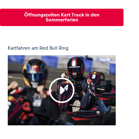
Öffnungszeiten Kart Track in den
Glossar
Sommerferien
Alle anzeigen
Kartfahren am Red Bull Ring