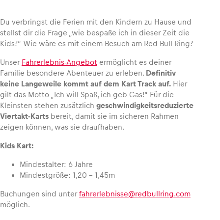
Du verbringst die Ferien mit den Kindern zu Hause und
stellst dir die Frage „wie bespaße ich in dieser Zeit die
Kids?“ Wie wäre es mit einem Besuch am Red Bull Ring?
Fahrzeug
Unser
Fahrerlebnis-Angebot
ermöglicht es deiner
Alle anzeigen
Familie besondere Abenteuer zu erleben.
Definitiv
keine Langeweile kommt auf dem Kart Track auf.
Hier
gilt das Motto „Ich will Spaß, ich geb Gas!“ Für die
Kleinsten stehen zusätzlich
geschwindigkeitsreduzierte
Viertakt-Karts
bereit, damit sie im sicheren Rahmen
zeigen können, was sie draufhaben.
Kids Kart:
Business
Alle anzeigen
Mindestalter: 6 Jahre
Mindestgröße: 1,20 – 1,45m
Buchungen sind unter
fahrerlebnisse@redbullring.com
möglich.