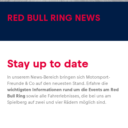
RED BULL RING NEWS
Erlebnisse
Alle anzeigen
Stay up to date
In unserem News-Bereich bringen sich Motorsport-
Freunde & Co auf den neuesten Stand. Erfahre die
wichtigsten Informationen rund um die Events am Red
Bull Ring
sowie alle Fahrerlebnisses, die bei uns am
Seiten
Spielberg auf zwei und vier Rädern möglich sind.
Alle anzeigen