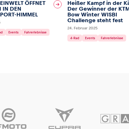
EINWELT ÖFFNET
Heißer Kampf in der Kä
 IN DEN
Der Gewinner der KTM
PORT-HIMMEL
Bow Winter WISBI
Challenge steht fest
5
24. Februar 2025
ad
Events
Fahrerlebnisse
4-Rad
Events
Fahrerlebnisse