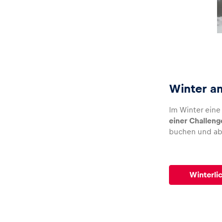
Glossar
Alle anzeigen
Winter a
Im Winter eine 
einer Challeng
buchen und ab
Winterli