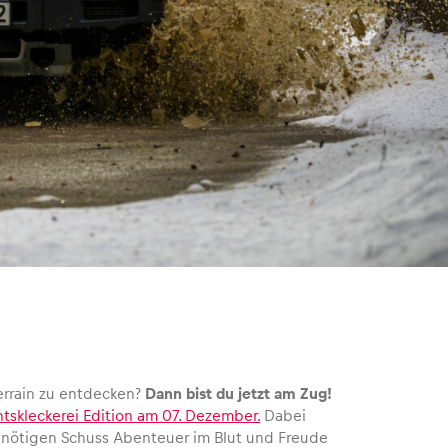
errain zu entdecken?
Dann bist du jetzt am Zug!
skleckerei Edition am 07. Dezember.
Dabei
n nötigen Schuss Abenteuer im Blut und Freude