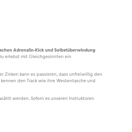
schen Adrenalin-Kick und Selbstüberwindung
Du erlebst mit Gleichgesinnten ein
 Zinken kann es passieren, dass unfreiwillig den
n kennen den Track wie ihre Westentasche und
ewählt werden. Sofern es unseren Instruktoren