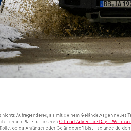
es nichts Aufregenderes, als mit deinem Geländewagen neues T
te deinen Platz für unseren
Offroad Adventure Day – Weihnacht
e Rolle, ob du Anfänger oder Geländeprofi bist – solange du de