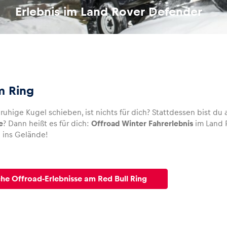
Erlebnis im Land Rover Defender
m Ring
ruhige Kugel schieben, ist nichts für dich? Stattdessen bist du
e
? Dann heißt es für dich:
Offroad Winter Fahrerlebnis
im Land 
 ins Gelände!
che Offroad-Erlebnisse am Red Bull Ring