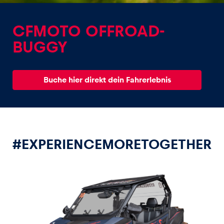
CFMOTO OFFROAD-
BUGGY
Erlebnisse
Buche hier direkt dein Fahrerlebnis
Alle anzeigen
#EXPERIENCEMORETOGETHER
Seiten
Alle anzeigen