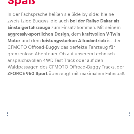
Spaß
In der Fachsprache heißen sie Side-by-side: Kleine
zweisitzige Buggys, die auch
bei der Rallye Dakar als
Einsteigerfahrzeuge
zum Einsatz kommen. Mit seinem
aggressiv-sportlichen Design
, dem
kraftvollen V-Twin
Motor
und dem
leistungsstarken Allradantrieb
ist der
CFMOTO Offroad-Buggy das perfekte Fahrzeug für
grenzenlose Abenteuer. Ob auf unserem technisch
anspruchsvollen 4WD Test Track oder auf den
Waldpassagen des CFMOTO Offroad-Buggy Tracks, der
ZFORCE 950 Sport
überzeugt mit maximalem Fahrspaß.