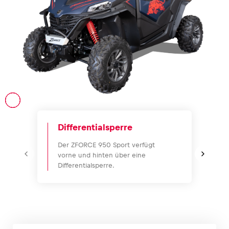
Fahrzeug
Alle anzeigen
Differentialsperre
Der ZFORCE 950 Sport verfügt
Business
vorne und hinten über eine
Differentialsperre.
Alle anzeigen