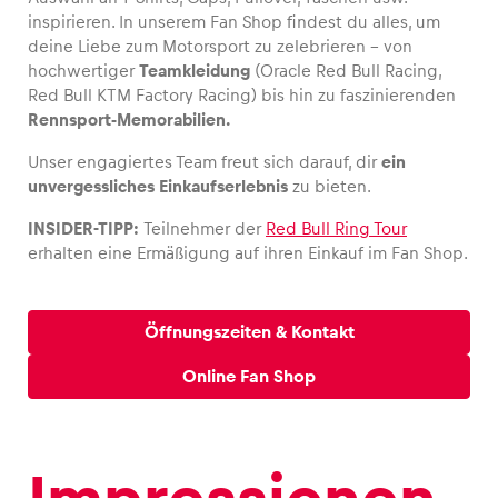
inspirieren. In unserem Fan Shop findest du alles, um
deine Liebe zum Motorsport zu zelebrieren – von
hochwertiger
Teamkleidung
(Oracle Red Bull Racing,
Red Bull KTM Factory Racing) bis hin zu faszinierenden
Fahrzeug
Rennsport-Memorabilien.
Alle anzeigen
Unser engagiertes Team freut sich darauf, dir
ein
unvergessliches Einkaufserlebnis
zu bieten.
INSIDER-TIPP:
Teilnehmer der
Red Bull Ring Tour
erhalten eine Ermäßigung auf ihren Einkauf im Fan Shop.
Öffnungszeiten & Kontakt
Business
Alle anzeigen
Online Fan Shop