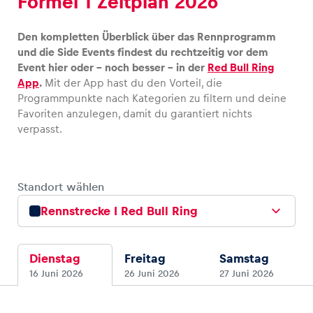
Formel 1 Zeitplan 2026
Glossar
Den kompletten Überblick über das Rennprogramm
und die Side Events findest du rechtzeitig vor dem
Alle anzeigen
Event hier oder – noch besser – in der
Red Bull Ring
App
.
Mit der App hast du den Vorteil, die
Programmpunkte nach Kategorien zu filtern und deine
Favoriten anzulegen, damit du garantiert nichts
verpasst.
Standort wählen
Rennstrecke I Red Bull Ring
Dienstag
Freitag
Samstag
16 Juni 2026
26 Juni 2026
27 Juni 2026