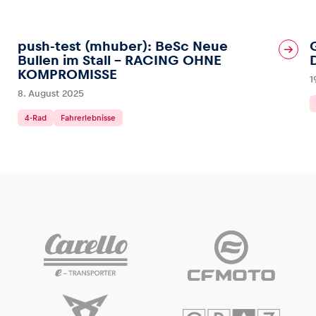
push-test (mhuber): BeSc Neue
Bullen im Stall – RACING OHNE
KOMPROMISSE
1
8. August 2025
4-Rad
Fahrerlebnisse