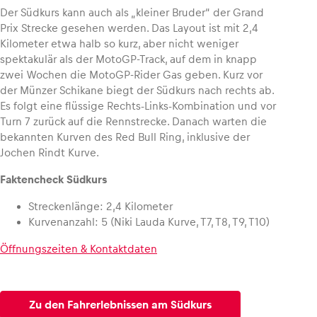
Der Südkurs kann auch als „kleiner Bruder“ der Grand
Prix Strecke gesehen werden. Das Layout ist mit 2,4
Kilometer etwa halb so kurz, aber nicht weniger
spektakulär als der MotoGP-Track, auf dem in knapp
Fahrzeug
zwei Wochen die MotoGP-Rider Gas geben. Kurz vor
der Münzer Schikane biegt der Südkurs nach rechts ab.
Alle anzeigen
Es folgt eine flüssige Rechts-Links-Kombination und vor
Turn 7 zurück auf die Rennstrecke. Danach warten die
bekannten Kurven des Red Bull Ring, inklusive der
Jochen Rindt Kurve.
Faktencheck Südkurs
Streckenlänge: 2,4 Kilometer
Business
Kurvenanzahl: 5 (Niki Lauda Kurve, T7, T8, T9, T10)
Alle anzeigen
Öffnungszeiten & Kontaktdaten
Zu den Fahrerlebnissen am Südkurs