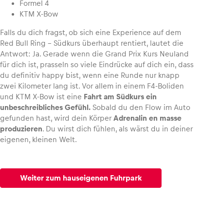
Formel 4
KTM X-Bow
Falls du dich fragst, ob sich eine Experience auf dem
Red Bull Ring – Südkurs überhaupt rentiert, lautet die
Antwort: Ja. Gerade wenn die Grand Prix Kurs Neuland
für dich ist, prasseln so viele Eindrücke auf dich ein, dass
du definitiv happy bist, wenn eine Runde nur knapp
zwei Kilometer lang ist. Vor allem in einem F4-Boliden
und KTM X-Bow ist eine
Fahrt am Südkurs ein
unbeschreibliches Gefühl.
Sobald du den Flow im Auto
gefunden hast, wird dein Körper
Adrenalin en masse
produzieren
. Du wirst dich fühlen, als wärst du in deiner
eigenen, kleinen Welt.
Weiter zum hauseigenen Fuhrpark