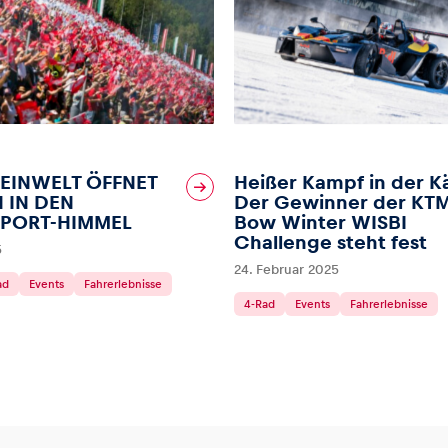
EINWELT ÖFFNET
Heißer Kampf in der Kä
 IN DEN
Der Gewinner der KTM
PORT-HIMMEL
Bow Winter WISBI
Challenge steht fest
5
24. Februar 2025
ad
Events
Fahrerlebnisse
4-Rad
Events
Fahrerlebnisse