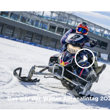
Das war der Winter Adrenalintag 20