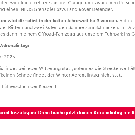
olen wir gleich mehrere aus der Garage und zwar einen Porsch
nd einen INEOS Grenadier bzw. Land Rover Defender.
en wird dir selbst in der kalten Jahreszeit heiß werden.
Auf der
 vier Rädern und zwei Kufen den Schnee zum Schmelzen. Im Dri
r es dann in einem Offroad-Fahrzeug aus unserem Fuhrpark ins 
Adrenalintag:
ar 2025
s findet bei jeder Witterung statt, sofern es die Streckenverhäl
inen Schnee findet der Winter Adrenalintag nicht statt.
:
Führerschein der Klasse B
bereit loszulegen? Dann buche jetzt deinen Adrenalintag am R