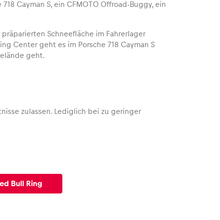
e 718 Cayman S, ein CFMOTO Offroad-Buggy, ein
 präparierten Schneefläche im Fahrerlager
ving Center geht es im Porsche 718 Cayman S
Gelände geht.
tnisse zulassen. Lediglich bei zu geringer
ed Bull Ring