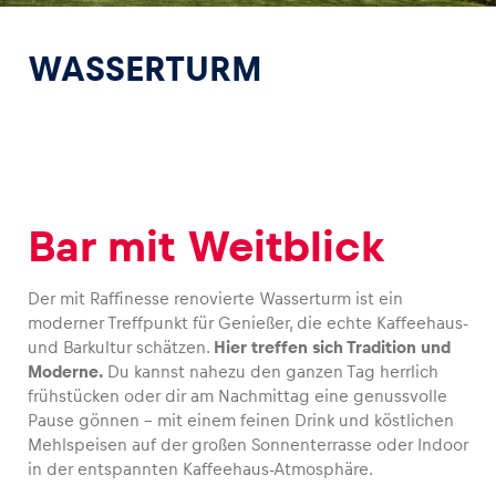
WASSERTURM
Erlebnisse
Alle anzeigen
Bar mit Weitblick
Der mit Raffinesse renovierte Wasserturm ist ein
moderner Treffpunkt für Genießer, die echte Kaffeehaus-
und Barkultur schätzen.
Hier treffen sich Tradition und
Moderne.
Du kannst nahezu den ganzen Tag herrlich
Seiten
frühstücken oder dir am Nachmittag eine genussvolle
Alle anzeigen
Pause gönnen – mit einem feinen Drink und köstlichen
Mehlspeisen auf der großen Sonnenterrasse oder Indoor
in der entspannten Kaffeehaus-Atmosphäre.