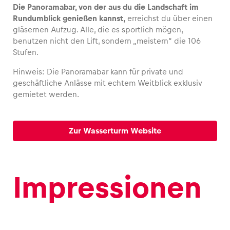
Die Panoramabar, von der aus du die Landschaft im
Rundumblick genießen kannst,
erreichst du über einen
gläsernen Aufzug. Alle, die es sportlich mögen,
benutzen nicht den Lift, sondern „meistern“ die 106
Fahrzeug
Stufen.
Alle anzeigen
Hinweis: Die Panoramabar kann für private und
geschäftliche Anlässe mit echtem Weitblick exklusiv
gemietet werden.
Zur Wasserturm Website
Business
Alle anzeigen
Impressionen