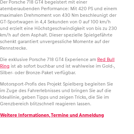
Der Porsche 718 GT4 begeistert mit einer
atemberaubenden Performance: Mit 420 PS und einem
maximalen Drehmoment von 430 Nm beschleunigt der
Glossar
GT-Sportwagen in 4,4 Sekunden von 0 auf 100 km/h
Alle anzeigen
und erzielt eine Höchstgeschwindigkeit von bis zu 230
km/h auf dem Asphalt. Dieser spezielle Spielgefährte
schenkt garantiert unvergessliche Momente auf der
Rennstrecke.
Die exklusive Porsche 718 GT4 Experience am
Red Bull
Ring
ist ab sofort buchbar und ist wahlweise im Gold-,
Silber- oder Bronze-Paket verfügbar.
Motorsport-Profis des Projekt Spielberg begleiten Sie
im Zuge des Fahrerlebnisses und bringen Sie auf die
Ideallinie, geben Tipps und zeigen Tricks, die Sie im
Grenzbereich blitzschnell reagieren lassen.
Weitere Informationen, Termine und Anmeldung