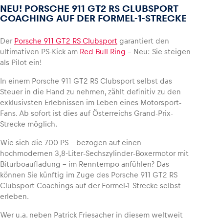
NEU! PORSCHE 911 GT2 RS CLUBSPORT
COACHING AUF DER FORMEL-1-STRECKE
Der
Porsche 911 GT2 RS Clubsport
garantiert den
ultimativen PS-Kick am
Red Bull Ring
– Neu: Sie steigen
als Pilot ein!
In einem Porsche 911 GT2 RS Clubsport selbst das
Steuer in die Hand zu nehmen, zählt definitiv zu den
exklusivsten Erlebnissen im Leben eines Motorsport-
Fans. Ab sofort ist dies auf Österreichs Grand-Prix-
Strecke möglich.
Wie sich die 700 PS – bezogen auf einen
hochmodernen 3,8-Liter-Sechszylinder-Boxermotor mit
Biturboaufladung – im Renntempo anfühlen? Das
können Sie künftig im Zuge des Porsche 911 GT2 RS
Clubsport Coachings auf der Formel-1-Strecke selbst
erleben.
Wer u.a. neben Patrick Friesacher in diesem weltweit