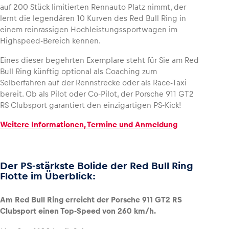
auf 200 Stück limitierten Rennauto Platz nimmt, der
lernt die legendären 10 Kurven des Red Bull Ring in
einem reinrassigen Hochleistungssportwagen im
Highspeed-Bereich kennen.
Eines dieser begehrten Exemplare steht für Sie am Red
Bull Ring künftig optional als Coaching zum
Selberfahren auf der Rennstrecke oder als Race-Taxi
bereit. Ob als Pilot oder Co-Pilot, der Porsche 911 GT2
RS Clubsport garantiert den einzigartigen PS-Kick!
Weitere Informationen, Termine und Anmeldung
Der PS-stärkste Bolide der Red Bull Ring
Flotte im Überblick:
Am Red Bull Ring erreicht der Porsche 911 GT2 RS
Clubsport einen Top-Speed von 260 km/h.