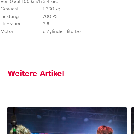
Von 0 auf 100 km/h
3,4 sec
Gewicht
1.390 kg
Leistung
700 PS
Hubraum
3,8 l
Motor
6 Zylinder Biturbo
Weitere Artikel