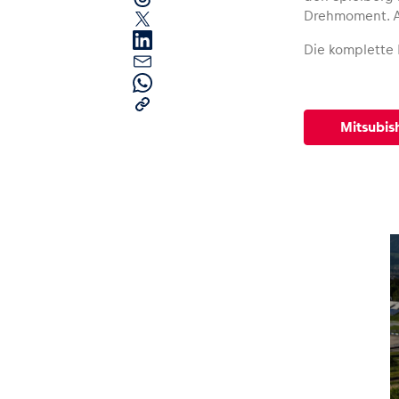
Drehmoment. Au
Die komplette F
Mitsubis
Seiten
Alle anzeigen