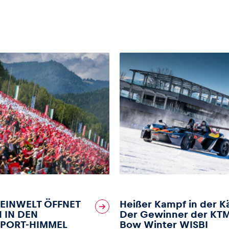
EINWELT ÖFFNET
Heißer Kampf in der Kä
 IN DEN
Der Gewinner der KTM
PORT-HIMMEL
Bow Winter WISBI