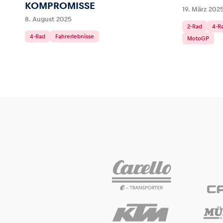
KOMPROMISSE
19. März 202
8. August 2025
2-Rad
4-R
4-Rad
Fahrerlebnisse
MotoGP