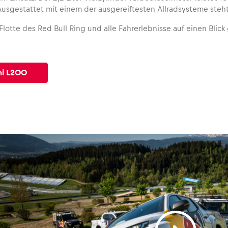
sgestattet mit einem der ausgereiftesten Allradsysteme steht 
lotte des Red Bull Ring und alle Fahrerlebnisse auf einen Blick
hi L200