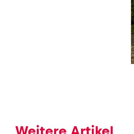
Fahrzeug
Alle anzeigen
Business
Alle anzeigen
Weitere Artikel