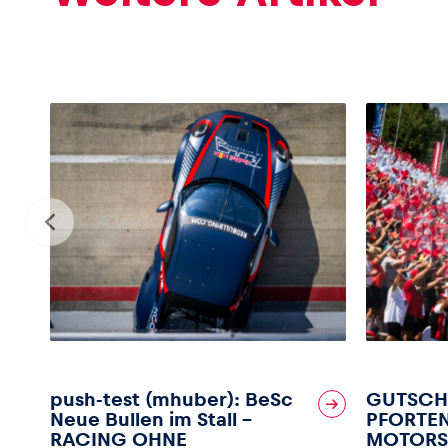
Glossar
Alle anzeigen
push-test (mhuber): BeSc
GUTSCH
Neue Bullen im Stall –
PFORTEN
RACING OHNE
MOTORS