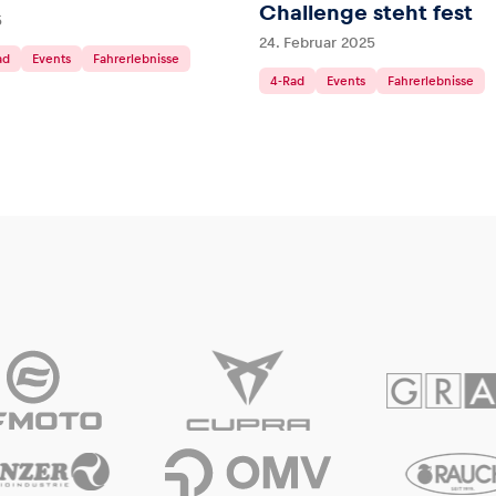
Challenge steht fest
5
24. Februar 2025
ad
Events
Fahrerlebnisse
4-Rad
Events
Fahrerlebnisse