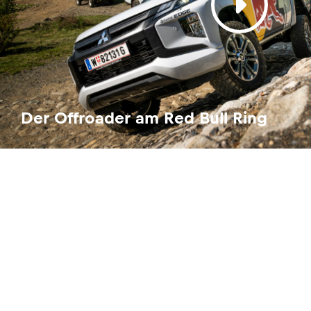
Der Offroader am Red Bull Ring