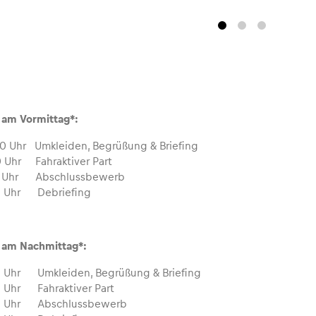
am Vormittag*:
0 Uhr Umkleiden, Begrüßung & Briefing
0 Uhr Fahraktiver Part
00 Uhr Abschlussbewerb
30 Uhr Debriefing
am Nachmittag*:
00 Uhr Umkleiden, Begrüßung & Briefing
0 Uhr Fahraktiver Part
00 Uhr Abschlussbewerb