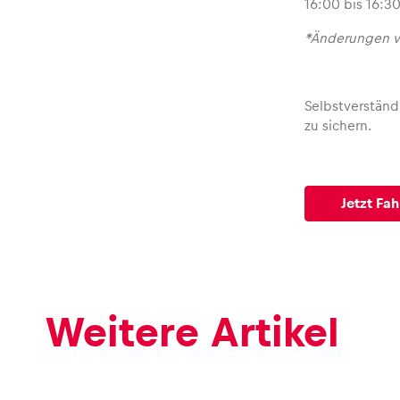
16:00 bis 16:
*Änderungen v
Selbstverständ
zu sichern.
Jetzt Fa
Weitere Artikel