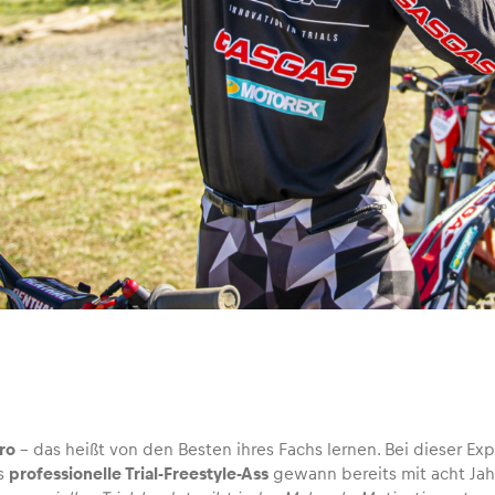
ro
– das heißt von den Besten ihres Fachs lernen. Bei dieser Ex
as
professionelle Trial-Freestyle-Ass
gewann bereits mit acht Jahr