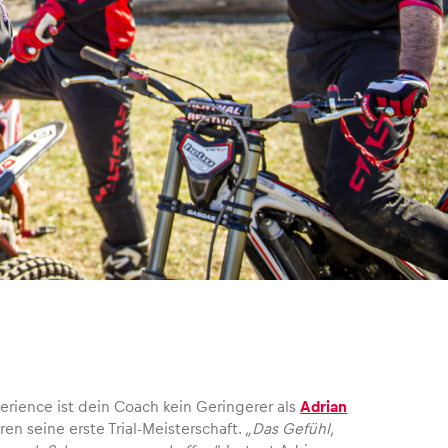
perience ist dein Coach kein Geringerer als
Adrian
en seine erste Trial-Meisterschaft.
„Das Gefühl,