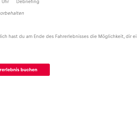
30 Uhr Debriefing
orbehalten
lich hast du am Ende des Fahrerlebnisses die Möglichkeit, dir
hrerlebnis buchen