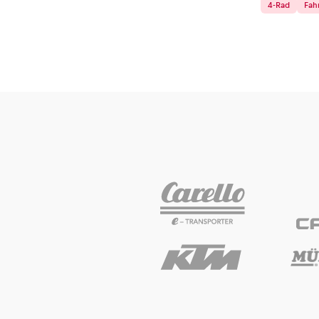
4-Rad
Fah