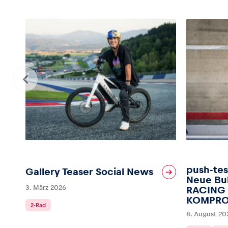
push-tes
Gallery Teaser Social News
Neue Bul
3. März 2026
RACING
KOMPRO
2-Rad
8. August 20