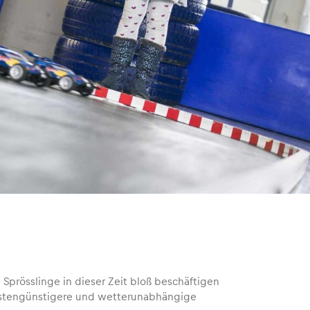
Sprösslinge in dieser Zeit bloß beschäftigen
e kostengünstigere und wetterunabhängige