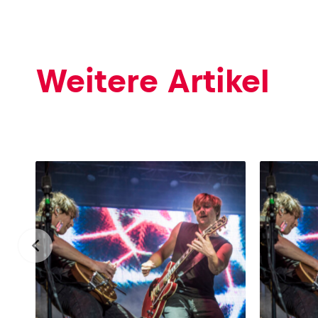
Fahrzeug
Alle anzeigen
Weitere Artikel
Business
Alle anzeigen