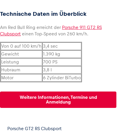
Technische Daten im Überblick
Am Red Bull Ring erreicht der
Porsche 911 GT2 RS
Clubsport
einen Top-Speed von 260 km/h.
Von 0 auf 100 km/h
3,4 sec
Gewicht
1.390 kg
Leistung
700 PS
Hubraum
3,8 l
Motor
6 Zylinder BiTurbo
Weitere Informationen, Termine und
Anmeldung
Porsche GT2 RS Clubsport