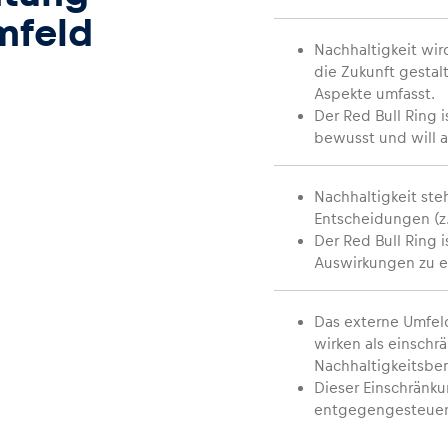
mfeld
Nachhaltigkeit wi
die Zukunft gestal
Aspekte umfasst.
Der Red Bull Ring 
bewusst und will a
Nachhaltigkeit steh
Entscheidungen (z. 
Der Red Bull Ring 
Auswirkungen zu er
Das externe Umfel
wirken als einschrä
Nachhaltigkeitsbe
Dieser Einschränku
entgegengesteuer