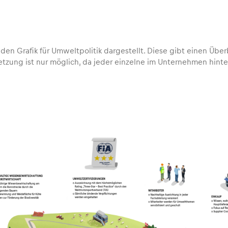
Grafik für Umweltpolitik dargestellt. Diese gibt einen Überbli
ung ist nur möglich, da jeder einzelne im Unternehmen hinter 