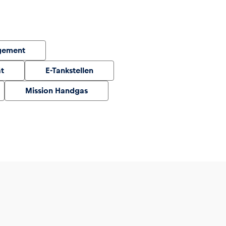
gement
ät
E-Tankstellen
Mission Handgas