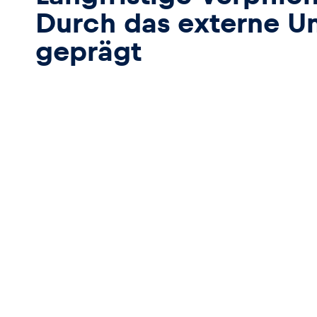
Durch das externe U
geprägt
Seiten
Alle anzeigen