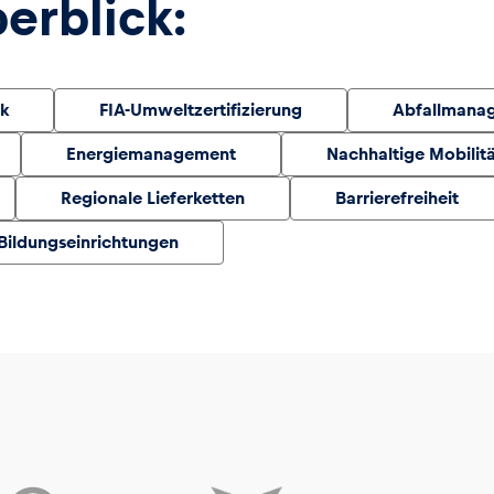
rblick:
k
FIA-Umweltzertifizierung
Abfallmana
Energiemanagement
Nachhaltige Mobilit
Regionale Lieferketten
Barrierefreiheit
Bildungseinrichtungen