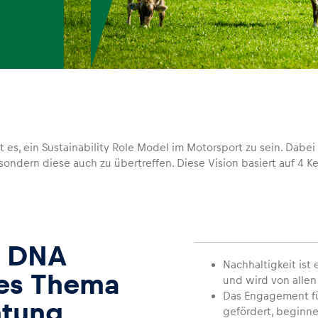
 es, ein Sustainability Role Model im Motorsport zu sein. Dabei 
 sondern diese auch zu übertreffen. Diese Vision basiert auf 4
g DNA
Nachhaltigkeit ist 
les Thema
und wird von allen
Das Engagement f
htung
gefördert, begin