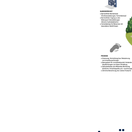
Glossar
Alle anzeigen