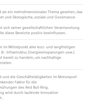
rd als ein mehrdimensionales Thema gesehen, das
tet und ökologische, soziale und Governance-
ist sich seiner gesellschaftlichen Verantwortung
lle diese Bereiche positiv beeinflussen.
t im Mittelpunkt aller kurz- und langfristigen
B.: Infrastruktur, Energieeinsparungen usw.).
ist bereit zu handeln, um nachhaltige
zielen.
d und die Geschäftstätigkeiten im Motorsport
nkender Faktor für die
mühungen des Red Bull Ring.
ng wird durch laufende Innovation
t.