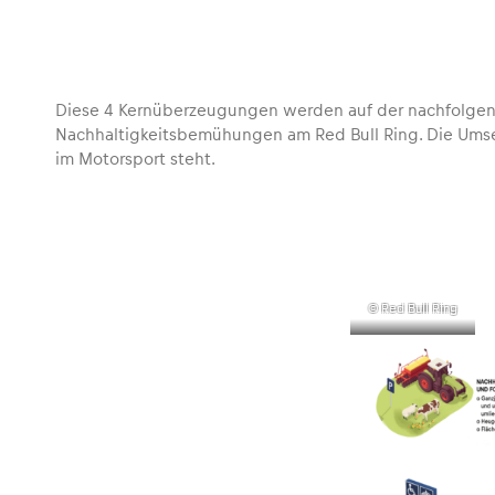
Fahrzeug
Alle anzeigen
Diese 4 Kernüberzeugungen werden auf der nachfolgenden 
Nachhaltigkeitsbemühungen am Red Bull Ring. Die Umsetz
im Motorsport steht.
Business
© Red Bull Ring
Alle anzeigen