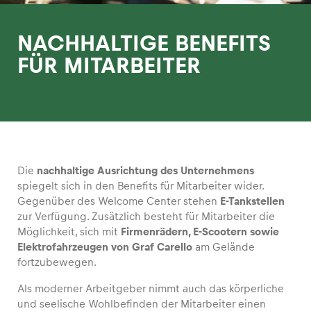
NACHHALTIGE BENEFITS
FÜR MITARBEITER
Erlebnisse
Alle anzeigen
Die
nachhaltige Ausrichtung des Unternehmens
spiegelt sich in den Benefits für Mitarbeiter wider.
Gegenüber des Welcome Center stehen
E-Tankstellen
zur Verfügung. Zusätzlich besteht für Mitarbeiter die
Möglichkeit, sich mit
Firmenrädern, E-Scootern sowie
Seiten
Elektrofahrzeugen von Graf Carello
am Gelände
fortzubewegen.
Alle anzeigen
Als moderner Arbeitgeber nimmt auch das körperliche
und seelische Wohlbefinden der Mitarbeiter einen