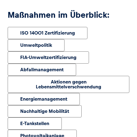
Maßnahmen im Überblick:
Glossar
Alle anzeigen
ISO 14001 Zertifizierung
Umweltpolitik
FIA-Umweltzertifizierung
Abfallmanagement
Aktionen gegen
Lebensmittelverschwendung
Energiemanagement
Nachhaltige Mobilität
E-Tankstellen
Photovoltaikanlage