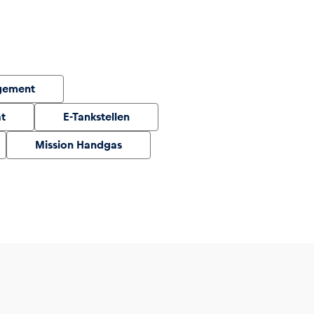
gement
ät
E-Tankstellen
Mission Handgas