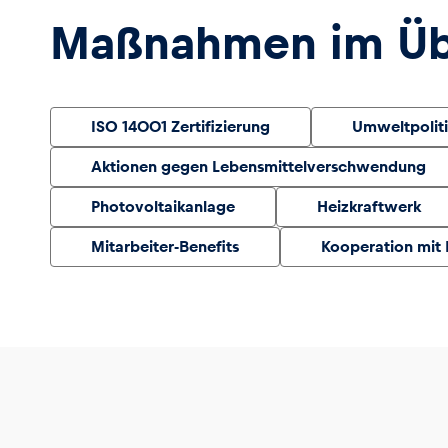
Maßnahmen im Übe
ISO 14001 Zertifizierung
Umweltpoliti
Aktionen gegen Lebensmittelverschwendung
Seiten
Photovoltaikanlage
Heizkraftwerk
Alle anzeigen
Mitarbeiter-Benefits
Kooperation mit 