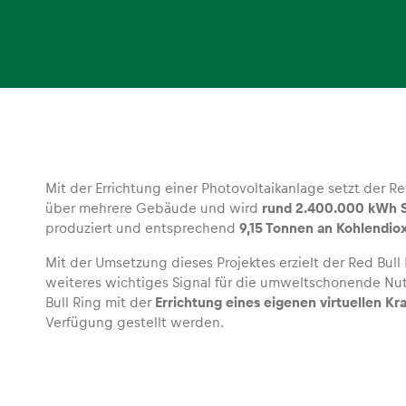
Events
Alle anzeigen
Mit der Errichtung einer Photovoltaikanlage setzt der Re
über mehrere Gebäude und wird
rund 2.400.000 kWh 
produziert und entsprechend
9,15 Tonnen an Kohlendio
Mit der Umsetzung dieses Projektes erzielt der Red Bull
weiteres wichtiges Signal für die umweltschonende Nut
Bull Ring mit der
Errichtung eines eigenen virtuellen Kr
Verfügung gestellt werden.
Erlebnisse
Alle anzeigen