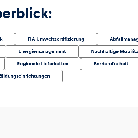
rblick:
k
FIA-Umweltzertifizierung
Abfallmana
Energiemanagement
Nachhaltige Mobilit
Regionale Lieferketten
Barrierefreiheit
Bildungseinrichtungen