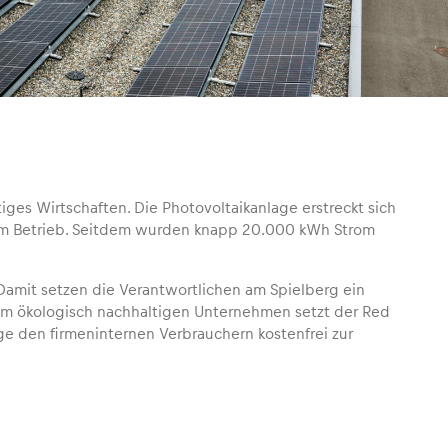
iges Wirtschaften. Die Photovoltaikanlage erstreckt sich
23 im Betrieb. Seitdem wurden knapp 20.000 kWh Strom
amit setzen die Verantwortlichen am Spielberg ein
nem ökologisch nachhaltigen Unternehmen setzt der Red
ge den firmeninternen Verbrauchern kostenfrei zur