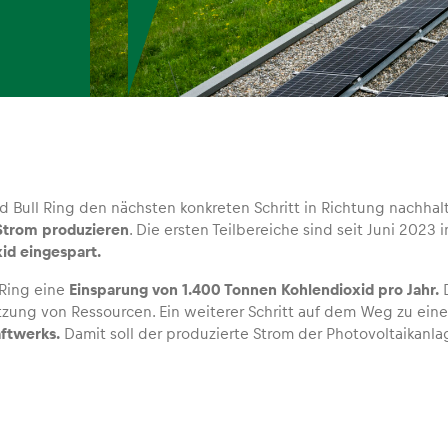
d Bull Ring den nächsten konkreten Schritt in Richtung nachhalt
Strom produzieren
. Die ersten Teilbereiche sind seit Juni 20
xid eingespart.
 Ring eine
Einsparung von 1.400 Tonnen Kohlendioxid pro Jahr.
D
zung von Ressourcen. Ein weiterer Schritt auf dem Weg zu ei
aftwerks.
Damit soll der produzierte Strom der Photovoltaikanla