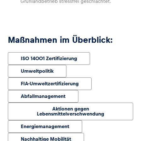
Grünlandbetrieb stressfrei geschlachtet.
Glossar
Alle anzeigen
Maßnahmen im Überblick:
ISO 14001 Zertifizierung
Umweltpolitik
FIA-Umweltzertifizierung
Abfallmanagement
Aktionen gegen
Lebensmittelverschwendung
Energiemanagement
Nachhaltige Mobilität