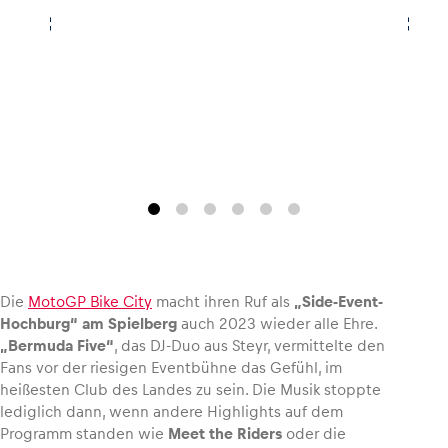
Glossar
Alle anzeigen
Die
MotoGP Bike City
macht ihren Ruf als
„Side-Event-
Hochburg“ am Spielberg
auch 2023 wieder alle Ehre.
„Bermuda Five“
, das DJ-Duo aus Steyr, vermittelte den
Fans vor der riesigen Eventbühne das Gefühl, im
heißesten Club des Landes zu sein. Die Musik stoppte
lediglich dann, wenn andere Highlights auf dem
Programm standen wie
Meet the Riders
oder die