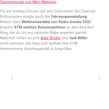
Signierstunde von Marc Marquez
.
Für ein breites Grinsen auf den Gesichtern der Zweirad-
Enthusiasten sorgte auch die
Fahrzeugausstellung
.
Neben dem
Weltmeisterbike von Pedro Acosta 2021
brachte
KTM weitere Rennmaschinen
an den Red Bull
Ring, die du dir aus nächster Nähe ansehen kannst.
Natürlich ließen es sich
Brad Binder
und
Jack Miller
nicht nehmen, die Fans zum Auftakt des KTM-
Heimrennens standesgemäß zu begrüßen.