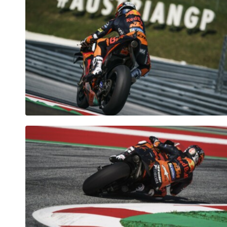
Fahrzeug
Alle anzeigen
Business
Alle anzeigen