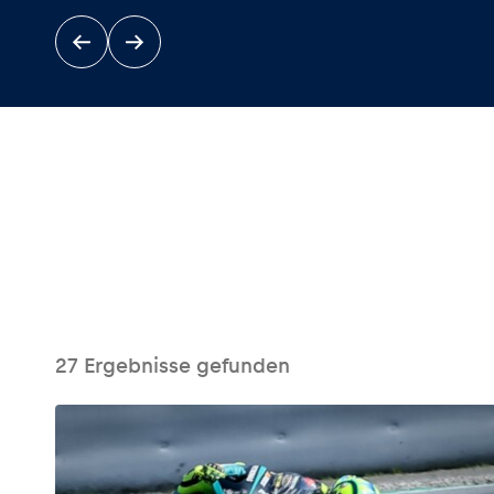
Events
Alle anzeigen
27
Ergebnisse gefunden
Erlebnisse
Alle anzeigen