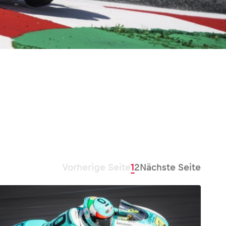
Vorherige Seite
1
2
Nächste Seite