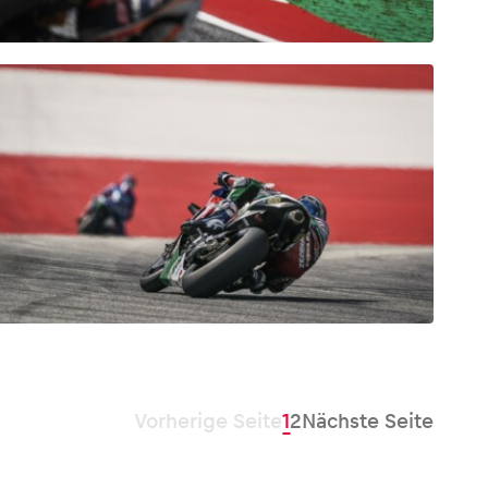
Vorherige Seite
1
2
Nächste Seite