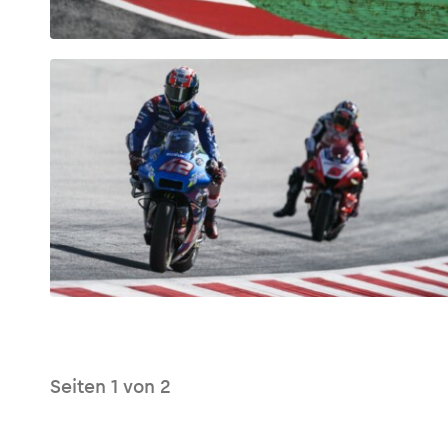
Glossar
Alle anzeigen
Seiten
1
von
2