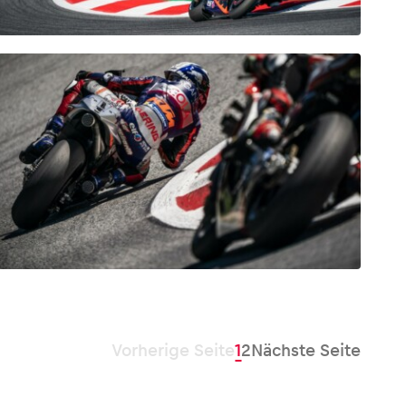
Vorherige Seite
1
2
Nächste Seite