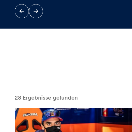
Events
Alle anzeigen
28
Ergebnisse gefunden
Erlebnisse
Alle anzeigen