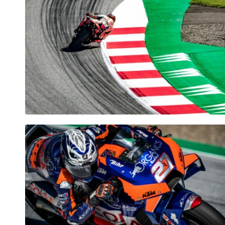
Fahrzeug
Alle anzeigen
Business
Alle anzeigen