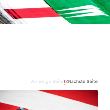
Vorherige Seite
1
2
Nächste Seite