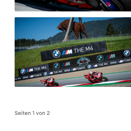
Glossar
Alle anzeigen
Seiten
1
von
2