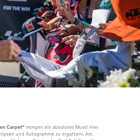
een Carpet“
morgen ein absolutes Muss! Hier
u knipsen und Autogramme zu ergattern. Am