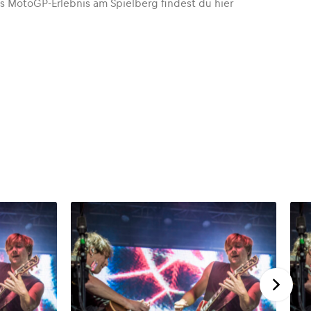
es MotoGP-Erlebnis am Spielberg findest du hier