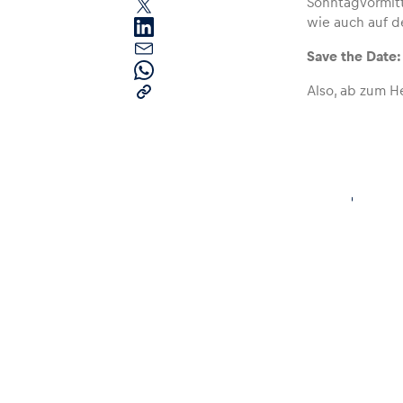
Sonntagvormitt
wie auch auf d
Save the Date
Also, ab zum H
Seiten
Alle anzeigen