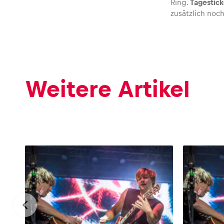
Ring.
Tagestick
zusätzlich noc
Glossar
Alle anzeigen
Weitere Artikel