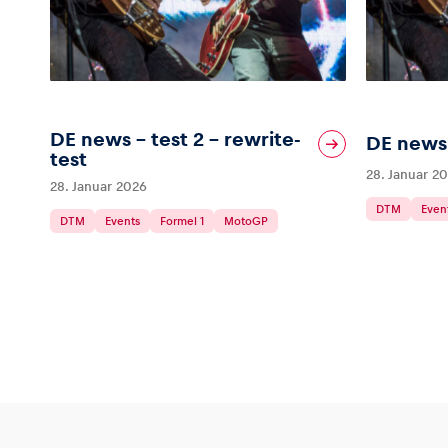
DE news – test 2 – rewrite-
DE news 
test
28. Januar 2
28. Januar 2026
DTM
Even
DTM
Events
Formel 1
MotoGP