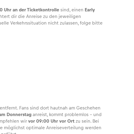
0 Uhr an der Ticketkontrolle
sind, einen
Early
tert dir die Anreise zu den jeweiligen
elle Verkehrssituation nicht zulassen, folge bitte
entfernt. Fans sind dort hautnah am Geschehen
 am Donnerstag
anreist, kommt problemlos – und
empfehlen wir
vor 09:00 Uhr vor Ort
zu sein. Bei
ne möglichst optimale Anreiseverteilung werden