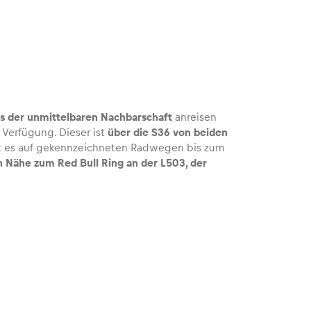
s der unmittelbaren Nachbarschaft
anreisen
 Verfügung. Dieser ist
über die S36 von beiden
ht es auf gekennzeichneten Radwegen bis zum
n Nähe zum Red Bull Ring an der L503, der