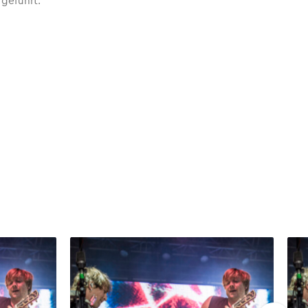
geführt.