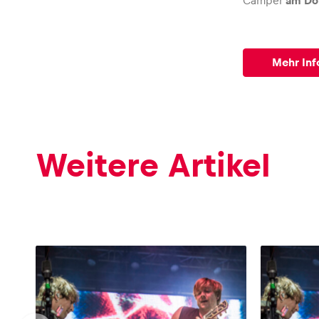
Camper
am Don
Mehr Inf
Weitere Artikel