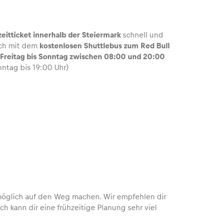
zeitticket innerhalb der Steiermark
schnell und
dich mit dem
kostenlosen Shuttlebus zum Red Bull
n
Freitag bis Sonntag zwischen 08:00 und 20:00
onntag bis 19:00 Uhr)
e möglich auf den Weg machen. Wir empfehlen dir
lich kann dir eine frühzeitige Planung sehr viel