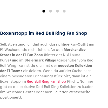
Boxenstopp im Red Bull Ring Fan Shop
Selbstverständlich darf auch
das richtige Fan-Outfit
am
F1-Wochenende nicht fehlen. An den
Merchandise
Stores in der F1 Fan Zone
(hinter der Niki Lauda
Kurve)
und im Steiermark Village
(gegenüber vom Red
Bull Wing) kannst du dich mit der
neuesten Kollektion
der F1-Teams
einkleiden. Wenn du auf der Suche nach
einem besonderen Erinnerungsstück bist, dann ist ein
Boxenstopp im
Red Bull Ring Fan Shop
Pflicht. Nur hier
gibt es die exklusive Red Bull Ring Kollektion zu kaufen
(im Welcome Center oder mobil auf der Westschleife
positioniert).