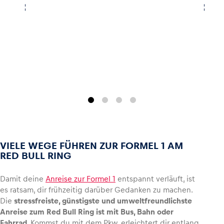
VIELE WEGE FÜHREN ZUR FORMEL 1 AM
RED BULL RING
Damit deine
Anreise zur Formel 1
entspannt verläuft, ist
es ratsam, dir frühzeitig darüber Gedanken zu machen.
Die
stressfreiste, günstigste und umweltfreundlichste
Anreise zum Red Bull Ring ist mit Bus, Bahn oder
Fahrrad
. Kommst du mit dem Pkw, erleichtert dir entlang