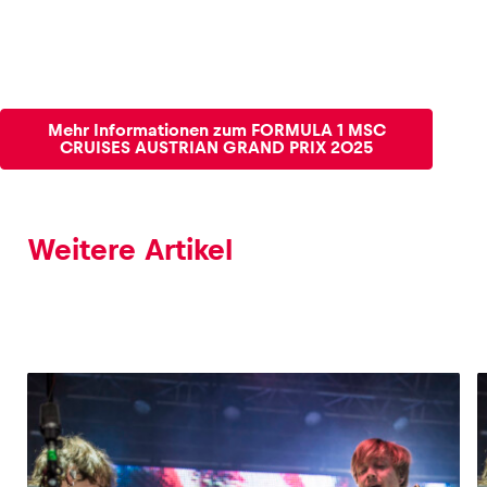
Mehr Informationen zum FORMULA 1 MSC
CRUISES AUSTRIAN GRAND PRIX 2025
Weitere Artikel