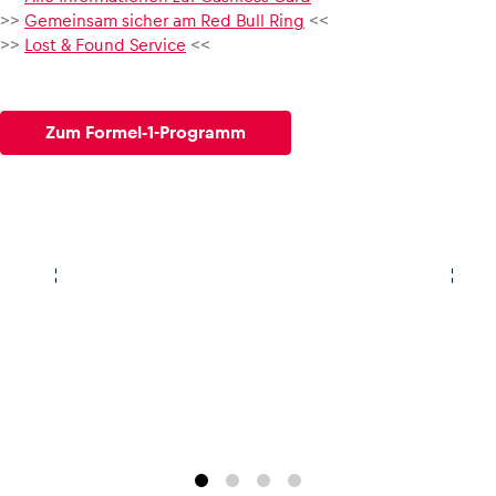
>>
Gemeinsam sicher am Red Bull Ring
<<
>>
Lost & Found Service
<<
Zum Formel-1-Programm