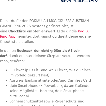
Damit du für den FORMULA 1 MSC CRUISES AUSTRIAN
Fahrzeug
GRAND PRIX 2025 bestens gerüstet bist, ist
Alle anzeigen
eine
Checkliste empfehlenswert
. Lade dir die
Red Bull
Ring App
herunter, dort kannst du direkt deine eigene
Checkliste erstellen.
In deinen
Rucksack, der nicht größer als A3 sein
darf,
damit er unter deinem Sitzplatz verstaut werden
kann, gehören:
F1-Ticket (plus Pit Lane Walk Ticket, falls du eines
Business
im Vorfeld gekauft hast)
Alle anzeigen
Ausweis, Bankomatkarte oder/und Cashless Card
dein Smartphone (+ Powerbank, da am Gelände
keine Möglichkeit besteht, dein Smartphone
aufzuladen)
Sonnenschutzmittel sowie Regenschutz sind