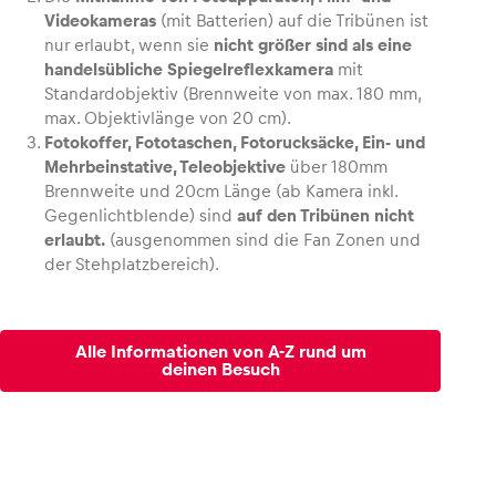
Videokameras
(mit Batterien) auf die Tribünen ist
nur erlaubt, wenn sie
nicht größer sind als eine
handelsübliche Spiegelreflexkamera
mit
Standardobjektiv (Brennweite von max. 180 mm,
max. Objektivlänge von 20 cm).
Fotokoffer, Fototaschen, Fotorucksäcke, Ein- und
Mehrbeinstative, Teleobjektive
über 180mm
Brennweite und 20cm Länge (ab Kamera inkl.
Gegenlichtblende) sind
auf den Tribünen nicht
erlaubt.
(ausgenommen sind die Fan Zonen und
der Stehplatzbereich).
Alle Informationen von A-Z rund um
deinen Besuch