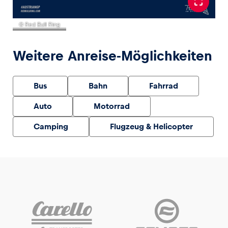
© Red Bull Ring
Weitere Anreise-Möglichkeiten
Bus
Bahn
Fahrrad
Auto
Motorrad
Camping
Flugzeug & Helicopter