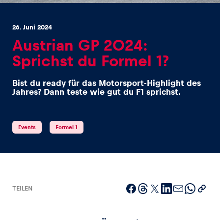
26. Juni 2024
Austrian GP 2024:
Sprichst du Formel 1?
Erlebnisse
Bist du ready für das Motorsport-Highlight des
Alle anzeigen
Jahres? Dann teste wie gut du F1 sprichst.
Events
Formel 1
Seiten
Alle anzeigen
TEILEN