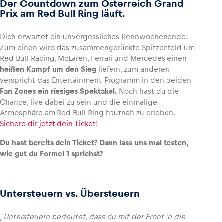
Der Countdown zum Österreich Grand
Prix am Red Bull Ring läuft.
Dich erwartet ein unvergessliches Rennwochenende.
Zum einen wird das zusammengerückte Spitzenfeld um
Fahrzeug
Red Bull Racing, McLaren, Ferrari und Mercedes einen
Alle anzeigen
heißen Kampf um den Sieg
liefern, zum anderen
verspricht das Entertainment-Programm in den beiden
Fan Zones ein riesiges Spektakel.
Noch hast du die
Chance, live dabei zu sein und die einmalige
Atmosphäre am Red Bull Ring hautnah zu erleben.
Sichere dir jetzt dein Ticket!
Du hast bereits dein Ticket? Dann lass uns mal testen,
Business
wie gut du Formel 1 sprichst?
Alle anzeigen
Untersteuern vs. Übersteuern
„
Untersteuern bedeutet, dass du mit der Front in die