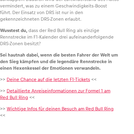
vermindert, was zu einem Geschwindigkeits-Boost
führt. Der Einsatz von DRS ist nur in den
gekennzeichneten DRS-Zonen erlaubt.
Wusstest du,
dass der Red Bull Ring als einzige
Rennstrecke im F1-Kalender drei aufeinanderfolgende
DRS-Zonen besitzt?
Sei hautnah dabei, wenn die besten Fahrer der Welt um
den Sieg kämpfen und die legendäre Rennstrecke in
einen Hexenkessel der Emotionen verwandeln.
>>
Deine Chance auf die letzten F1-Tickets
<<
>>
Detaillierte Anreiseinformationen zur Formel 1 am
Red Bull Ring
<<
>>
Wichtige Infos für deinen Besuch am Red Bull Ring
<<