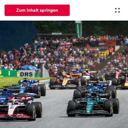
Zum Inhalt springen
Alle
News
Events
Erlebnisse
Seiten
Fahrze
News
Alle anzeigen
Events
Alle anzeigen