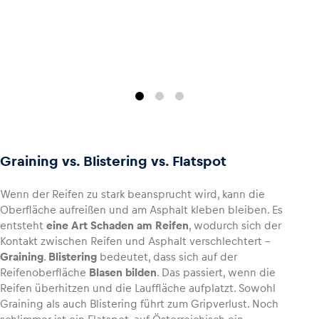
Graining vs. Blistering vs. Flatspot
Wenn der Reifen zu stark beansprucht wird, kann die
Oberfläche aufreißen und am Asphalt kleben bleiben. Es
entsteht
eine Art Schaden am Reifen
, wodurch sich der
Kontakt zwischen Reifen und Asphalt verschlechtert –
Graining
.
Blistering
bedeutet, dass sich auf der
Reifenoberfläche
Blasen bilden
. Das passiert, wenn die
Reifen überhitzen und die Lauffläche aufplatzt. Sowohl
Graining als auch Blistering führt zum Gripverlust. Noch