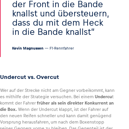
der Front in die Bande
knallst und übersteuern,
dass du mit dem Heck
in die Bande knallst
Kevin Magnussen
— F1-Rennfahrer
Undercut vs. Overcut
Wer auf der Strecke nicht am Gegner vorbeikommt, kann
es mithilfe der Strategie versuchen. Bei einem
Undercu
t
kommt der Fahrer
früher als sein direkter Konkurrent an
die Box.
Wenn der Undercut klappt, ist der Fahrer auf
den neuen Reifen schneller und kann damit genügend
Vorsprung herausfahren, um nach dem Boxenstopp
seines Gegners vorne zu bleiben. Das Gegenteil ist der