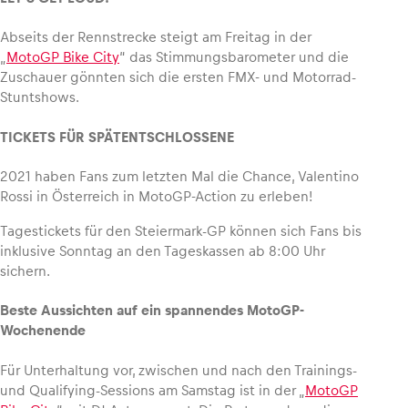
Abseits der Rennstrecke steigt am Freitag in der
„
MotoGP Bike City
“ das Stimmungsbarometer und die
Zuschauer gönnten sich die ersten FMX- und Motorrad-
Stuntshows.
TICKETS FÜR SPÄTENTSCHLOSSENE
2021 haben Fans zum letzten Mal die Chance, Valentino
Rossi in Österreich in MotoGP-Action zu erleben!
Tagestickets für den Steiermark-GP können sich Fans bis
inklusive Sonntag an den Tageskassen ab 8:00 Uhr
sichern.
Beste Aussichten auf ein spannendes MotoGP-
Wochenende
Für Unterhaltung vor, zwischen und nach den Trainings-
und Qualifying-Sessions am Samstag ist in der „
MotoGP