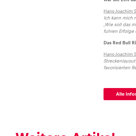
Hans-Joachim St
Ich kann mich 
‚Wie soll das 
fuhren Erfolge 
Das Red Bull Ri
Hans-Joachim 
Streckenlayout
favorisierten 
Alle Info