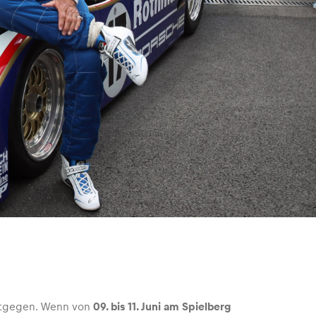
tgegen. Wenn von
09. bis 11. Juni am Spielberg