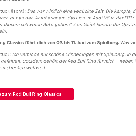
uck (lacht):
Das war wirklich eine verrückte Zeit. Die Kämpfe, 
noch gut an den Anruf erinnern, dass ich im Audi V8 in der DTM 
mit diesem schweren Auto gehen?‘ Zum Glück konnte der Quatt
ein.
ng Classics führt dich von 09. bis 11. Juni zum Spielberg. Was 
Stuck
:
Ich verbinde nur schöne Erinnerungen mit Spielberg. In d
 gefahren, trotzdem gehört der Red Bull Ring für mich – nebe
Rennstrecken weltweit.
s zum Red Bull Ring Classics