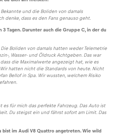
te Bekannte und die Boliden von damals
ch denke, dass es den Fans genauso geht.
n 3 Tagen. Darunter auch die Gruppe C, in der du
. Die Boliden von damals hatten weder Telemetrie
zin-, Wasser- und Öldruck Achtgeben. Das war
dass die Maximalwerte angezeigt hat, wie es
 Wir hatten nicht die Standards von heute. Nicht
fan Bellof in Spa. Wir wussten, welchem Risiko
efahren.
t es für mich das perfekte Fahrzeug. Das Auto ist
t. Du steigst ein und fährst sofort am Limit. Das
u bist im Audi V8 Quattro angetreten. Wie wild