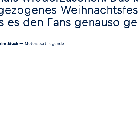
gezogenes Weihnachtsfest
s es den Fans genauso ge
him Stuck
— Motorsport-Legende