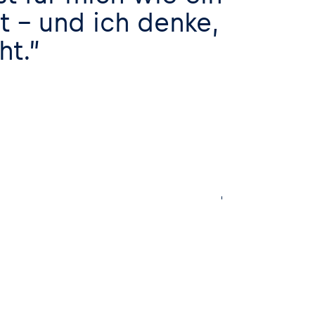
 – und ich denke,
ht.