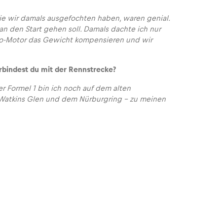
die wir damals ausgefochten haben, waren genial.
an den Start gehen soll. Damals dachte ich nur
ro-Motor das Gewicht kompensieren und wir
verbindest du mit der Rennstrecke?
er Formel 1 bin ich noch auf dem alten
n Watkins Glen und dem Nürburgring – zu meinen