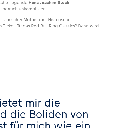
orsche-Legende
Hans-Joachim Stuck
 herrlich unkompliziert.
istorischer Motorsport. Historische
Ticket für das Red Bull Ring Classics? Dann wird
ietet mir die
nd die Boliden von
t für mich wie ein