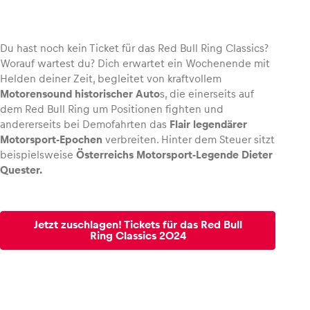
Du hast noch kein Ticket für das Red Bull Ring Classics?
Worauf wartest du? Dich erwartet ein Wochenende mit
Fahrzeug
Helden deiner Zeit, begleitet von kraftvollem
Alle anzeigen
Motorensound historischer Auto
s, die einerseits auf
dem Red Bull Ring um Positionen fighten und
andererseits bei Demofahrten das
Flair legendärer
Motorsport-Epochen
verbreiten. Hinter dem Steuer sitzt
beispielsweise
Österreichs Motorsport-Legende Dieter
Quester.
Business
Jetzt zuschlagen! Tickets für das Red Bull
Alle anzeigen
Ring Classics 2024