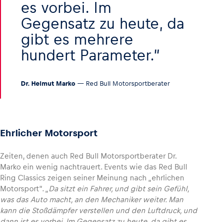
es vorbei. Im
Gegensatz zu heute, da
gibt es mehrere
hundert Parameter.
Dr. Helmut Marko
— Red Bull Motorsportberater
Ehrlicher Motorsport
Zeiten, denen auch Red Bull Motorsportberater Dr.
Marko ein wenig nachtrauert. Events wie das Red Bull
Ring Classics zeigen seiner Meinung nach „ehrlichen
Motorsport“. „
Da sitzt ein Fahrer, und gibt sein Gefühl,
was das Auto macht, an den Mechaniker weiter. Man
kann die Stoßdämpfer verstellen und den Luftdruck, und
dann ist es vorbei. Im Gegensatz zu heute, da gibt es