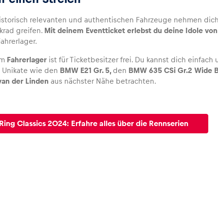
historisch relevanten und authentischen Fahrzeuge nehmen dich 
nkrad greifen.
Mit deinem Eventticket erlebst du deine Idole von
ahrerlager.
um
Fahrerlager
ist für Ticketbesitzer frei. Du kannst dich einfach
 Unikate wie den
BMW E21 Gr. 5,
den
BMW 635 CSi Gr.2 Wide B
 van der Linden
aus nächster Nähe betrachten.
Ring Classics 2024: Erfahre alles über die Rennserien