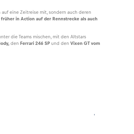
auf eine Zeitreise mit, sondern auch deren
 früher in Action auf der Rennstrecke als auch
 unter die Teams mischen, mit den Altstars
ody,
den
Ferrari 246 SP
und den
Vixen GT vo
m