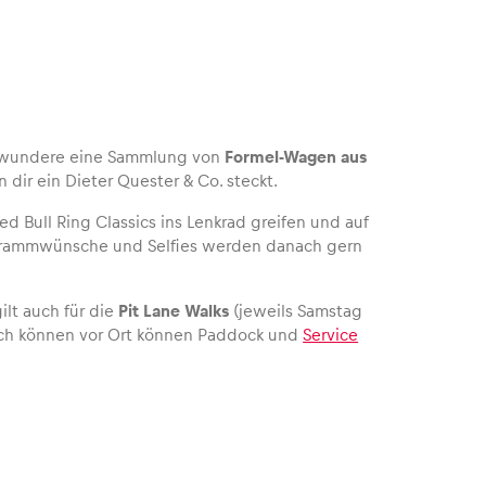
 Bewundere eine Sammlung von
Formel-Wagen aus
n dir ein Dieter Quester & Co. steckt.
d Bull Ring Classics ins Lenkrad greifen und auf
rammwünsche und Selfies werden danach gern
ilt auch für die
Pit Lane Walks
(jeweils Samstag
tzlich können vor Ort können Paddock und
Service