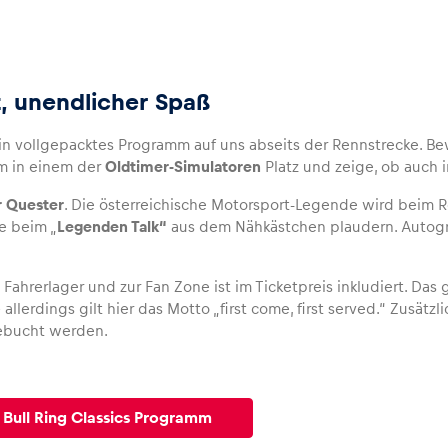
t, unendlicher Spaß
ein vollgepacktes Programm auf uns abseits der Rennstrecke.
m in einem der
Oldtimer-Simulatoren
Platz und zeige, ob auch i
r Quester
. Die österreichische Motorsport-Legende wird beim Re
e beim „
Legenden Talk“
aus dem Nähkästchen plaudern. Autog
 Fahrerlager und zur Fan Zone ist im Ticketpreis inkludiert. Das g
allerdings gilt hier das Motto „first come, first served.“ Zusä
bucht werden.
Bull Ring Classics Programm