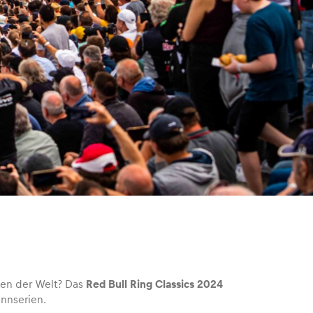
ken der Welt? Das
Red Bull Ring Classics 2024
nnserien.