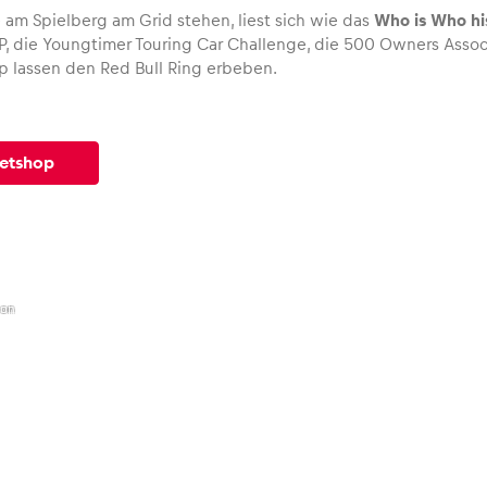
 am Spielberg am Grid stehen, liest sich wie das
Who is Who hi
GP, die Youngtimer Touring Car Challenge, die 500 Owners Asso
up lassen den Red Bull Ring erbeben.
ketshop
ion