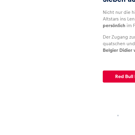
Nicht nur die 
Altstars ins Le
Glossar
persönlich
im F
Der Zugang z
Alle anzeigen
quatschen und
Belgier Didier
Red Bull 