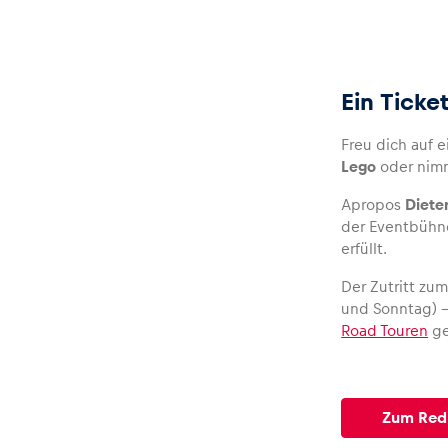
Ein Ticke
Freu dich auf 
Lego
oder nim
Apropos
Diete
der Eventbühn
erfüllt.
Der Zutritt zum
und Sonntag) – 
Road Touren
ge
Zum Red 