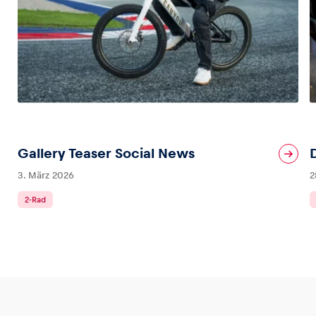
Gallery Teaser Social News
3. März 2026
2
2-Rad