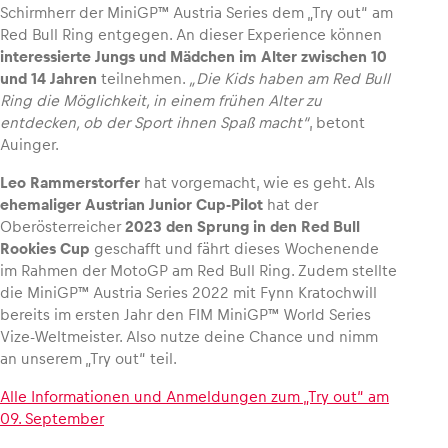
Schirmherr der MiniGP™ Austria Series dem „Try out“ am
Red Bull Ring entgegen. An dieser Experience können
interessierte Jungs und Mädchen im Alter zwischen 10
und 14 Jahren
teilnehmen.
„Die Kids haben am Red Bull
Ring die Möglichkeit, in einem frühen Alter zu
entdecken, ob der Sport ihnen Spaß macht“
, betont
Auinger.
Leo Rammerstorfer
hat vorgemacht, wie es geht. Als
ehemaliger Austrian Junior Cup-Pilot
hat der
Oberösterreicher
2023 den
Sprung in den Red Bull
Rookies Cup
geschafft und fährt dieses Wochenende
im Rahmen der MotoGP am Red Bull Ring. Zudem stellte
die MiniGP™ Austria Series 2022 mit Fynn Kratochwill
bereits im ersten Jahr den FIM MiniGP™ World Series
Vize-Weltmeister. Also nutze deine Chance und nimm
an unserem „Try out“ teil.
Alle Informationen und Anmeldungen zum „Try out“ am
09. September