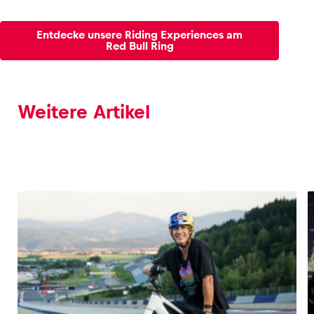
Entdecke unsere Riding Experiences am
Red Bull Ring
Weitere Artikel