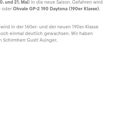
0. und 21. Mai
) in die neue Saison. Gefahren wird
)
oder
Ohvale GP-2 190 Daytona (190er Klasse)
.
 wird in der 160er- und der neuen 190er-Klasse
 noch einmal deutlich gewachsen. Wir haben
h Schirmherr Gustl Auinger.