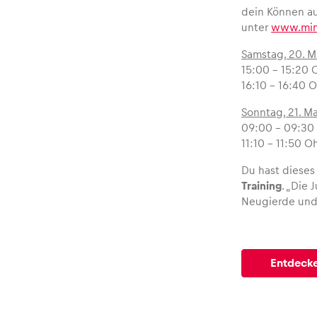
dein Können au
unter
www.mini
Samstag, 20. M
15:00 – 15:20 
16:10 – 16:40 
Sonntag, 21. M
09:00 – 09:30
11:10 – 11:50 
Du hast diese
Training
. „Die
Neugierde und 
Entdecke