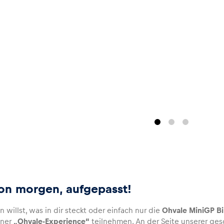
von morgen, aufgepasst!
willst, was in dir steckt oder einfach nur die
Ohvale MiniGP B
iner
„Ohvale-Experience“
teilnehmen. An der Seite unserer ge