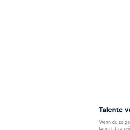
Glossar
Alle anzeigen
Talente 
Wenn du zeigen 
kannst du an e