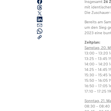
Insgesamt
26 
mit identisch
Die Zuschauer 
Bereits am Sam
um den Sieg ge
2023 eine bunte
Zeitplan:
Seiten
Samstag, 20. M
13:00 – 13:20 1
13:25 – 13:45 1
Alle anzeigen
14:00 – 14:20 1
14:25 – 14:45 1
15:30 – 15:45 1
15:50 – 16:05 1
16:50 – 17:05 1
17:10 – 17:25 1
Sonntag, 21. M
08:30 – 08:40