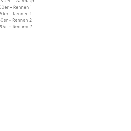
 190er – Warm-Up
160er – Rennen 1
190er – Rennen 1
160er – Rennen 2
190er – Rennen 2