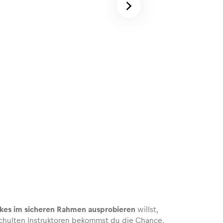
ikes im sicheren Rahmen ausprobieren
willst,
schulten Instruktoren bekommst du die Chance,