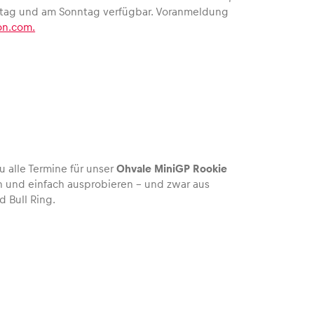
amstag und am Sonntag verfügbar. Voranmeldung
on.com.
u alle Termine für unser
Ohvale MiniGP Rookie
n und einfach ausprobieren – und zwar aus
 Bull Ring.