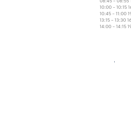
Fahrzeug
08:45 – 08:55
10:00 – 10:15 
10:45 – 11:00 
Alle anzeigen
13:15 – 13:30 
14:00 – 14:15 
Business
Alle anzeigen