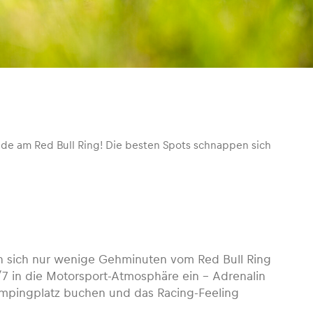
nde am Red Bull Ring! Die besten Spots schnappen sich
n sich nur wenige Gehminuten vom Red Bull Ring
4/7 in die Motorsport-Atmosphäre ein – Adrenalin
Campingplatz buchen und das Racing-Feeling