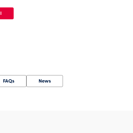
l
FAQs
News