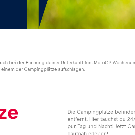
rn auch bei der Buchung deiner Unterkunft fürs MotoGP-Wochene
auf einem der Campingplätze aufschlagen.
ze
Die Campingplätze befinde
entfernt. Hier tauchst du 2
pur, Tag und Nacht! Jetzt 
hautnah erleben!