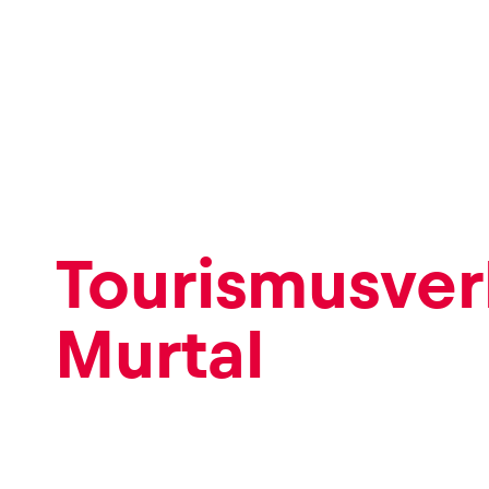
Seiten
Tourismusve
Alle anzeigen
Murtal