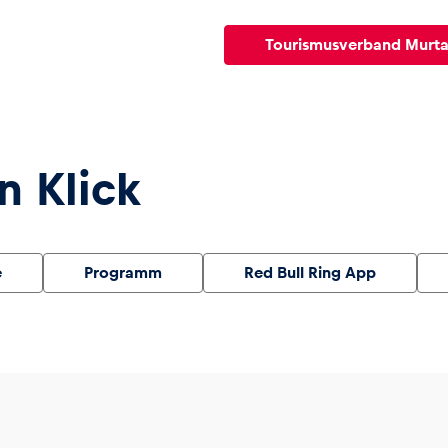
Tourismusverband Murta
n Klick
e
Programm
Red Bull Ring App