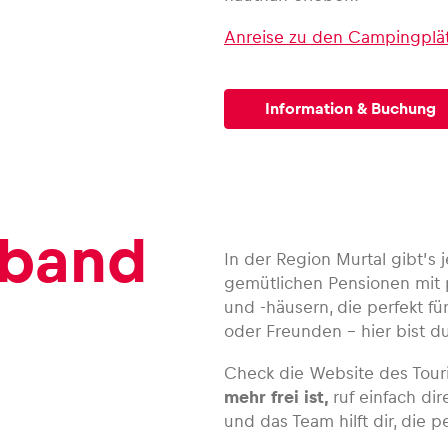
Anreise zu den Campingplä
Information & Buchung
rband
In der Region Murtal gibt’
gemütlichen Pensionen mit 
und -häusern, die perfekt fü
oder Freunden – hier bist 
Check die Website des Tou
mehr frei ist,
ruf einfach dir
und das Team hilft dir, die p