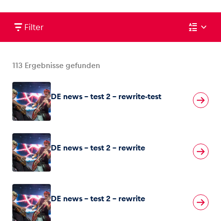
Filter
Fahrzeug
Alle anzeigen
113
Ergebnisse gefunden
DE news – test 2 – rewrite-test
DE news – test 2 – rewrite
Business
Alle anzeigen
DE news – test 2 – rewrite