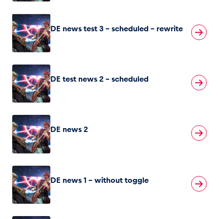
Glossar
DE news test 3 – scheduled – rewrite
Alle anzeigen
DE test news 2 – scheduled
DE news 2
DE news 1 – without toggle