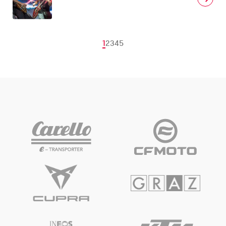
1
2
3
4
5