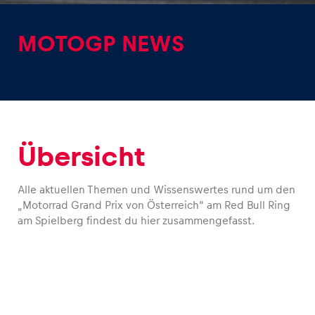
MOTOGP NEWS
Erlebnisse
Alle anzeigen
Übersicht
Alle aktuellen Themen und Wissenswertes rund um den
„Motorrad Grand Prix von Österreich“ am Red Bull Ring
am Spielberg findest du hier zusammengefasst.
Seiten
Alle anzeigen