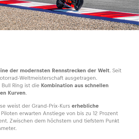
ine der modernsten Rennstrecken der Welt
. Seit
otorrad-Weltmeisterschaft ausgetragen.
 Bull Ring ist die
Kombination aus schnellen
len Kurven
.
sse weist der Grand-Prix-Kurs
erhebliche
 Piloten erwarten Anstiege von bis zu 12 Prozent
ozent. Zwischen dem höchstem und tiefstem Punkt
nmeter.