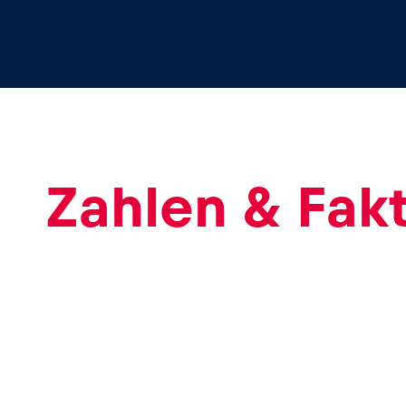
Events
Alle anzeigen
Zahlen & Fak
Erlebnisse
Alle anzeigen