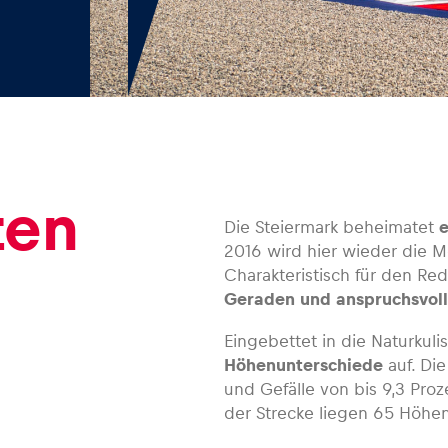
ten
Die Steiermark beheimatet
e
2016 wird hier wieder die M
Charakteristisch für den Red
Geraden und anspruchsvol
Eingebettet in die Naturkuli
Höhenunterschiede
auf. Die
und Gefälle von bis 9,3 Pr
der Strecke liegen 65 Höhe