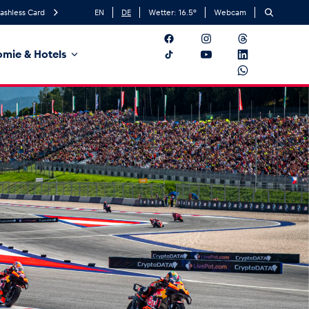
ashless Card
EN
DE
Wetter:
16.5
°
Webcam
mie & Hotels