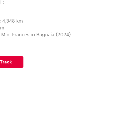
l:
: 4,348 km
km
 Min. Francesco Bagnaia (2024)
Track