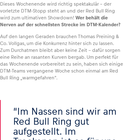
Dieses Wochenende wird richtig spektakulär – der
vorletzte DTM-Stopp steht an und der Red Bull Ring
wird zum ultimativen Showdown!
Wer behält die
Nerven auf der schnellsten Strecke im DTM-Kalender?
Fahrzeug
Auf den langen Geraden brauchen Thomas Preining &
Alle anzeigen
Co. Vollgas, um die Konkurrenz hinter sich zu lassen.
Zum Durchatmen bleibt aber keine Zeit – dafür sorgen
eine Reihe an rasanten Kurven bergab. Um perfekt für
das Wochenende vorbereitet zu sein, haben sich einige
DTM-Teams vergangene Woche schon einmal am Red
Bull Ring „warmgefahren“.
Business
Alle anzeigen
Im Nassen sind wir am
Red Bull Ring gut
aufgestellt. Im