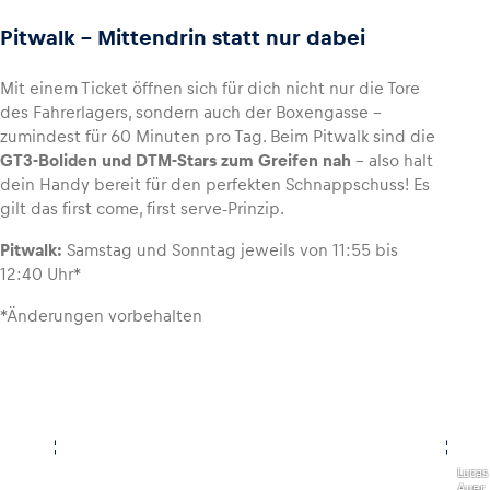
Pitwalk – Mittendrin statt nur dabei
Mit einem Ticket öffnen sich für dich nicht nur die Tore
des Fahrerlagers, sondern auch der Boxengasse –
zumindest für 60 Minuten pro Tag. Beim Pitwalk sind die
GT3-Boliden und DTM-Stars zum Greifen nah
– also halt
dein Handy bereit für den perfekten Schnappschuss! Es
gilt das first come, first serve-Prinzip.
Pitwalk:
Samstag und Sonntag jeweils von 11:55 bis
12:40 Uhr*
*Änderungen vorbehalten
,
Lucas
Auer