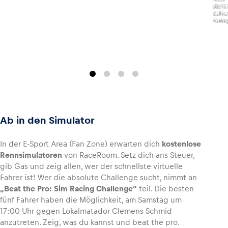
steht 
Selfie
Verfü
Ab in den Simulator
In der E-Sport Area (Fan Zone) erwarten dich
kostenlose
Rennsimulatoren
von RaceRoom. Setz dich ans Steuer,
gib Gas und zeig allen, wer der schnellste virtuelle
Fahrer ist! Wer die absolute Challenge sucht, nimmt an
„Beat the Pro: Sim Racing Challenge“
teil. Die besten
fünf Fahrer haben die Möglichkeit, am Samstag um
17:00 Uhr gegen Lokalmatador Clemens Schmid
anzutreten. Zeig, was du kannst und beat the pro.