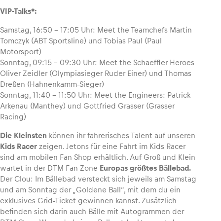
VIP-Talks*:
Samstag, 16:50 – 17:05 Uhr: Meet the Teamchefs Martin
Tomczyk (ABT Sportsline) und Tobias Paul (Paul
Motorsport)
Sonntag, 09:15 – 09:30 Uhr: Meet the Schaeffler Heroes
Oliver Zeidler (Olympiasieger Ruder Einer) und Thomas
Dreßen (Hahnenkamm-Sieger)
Sonntag, 11:40 – 11:50 Uhr: Meet the Engineers: Patrick
Arkenau (Manthey) und Gottfried Grasser (Grasser
Racing)
Die Kleinsten
können ihr fahrerisches Talent auf unseren
Kids Racer
zeigen. Jetons für eine Fahrt im Kids Racer
sind am mobilen Fan Shop erhältlich. Auf Groß und Klein
wartet in der DTM Fan Zone
Europas größtes Bällebad.
Der Clou: Im Bällebad versteckt sich jeweils am Samstag
und am Sonntag der „Goldene Ball“, mit dem du ein
exklusives Grid-Ticket gewinnen kannst. Zusätzlich
befinden sich darin auch Bälle mit Autogrammen der