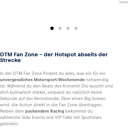
Kurve
Glossar
Alle anzeigen
DTM Fan Zone – der Hotspot abseits der
Strecke
In der DTM Fan Zone findest du alles, was ein für ein
unvergessliches Motorsport-Wochenende
notwendig
ist. Während du den Beats des Kronehit-DJs lauscht und
dich kulinarisch stärkst, verpasst du natürlich keine
Sekunde auf der Rennstrecke. Über einen Big Screen
wird die Action direkt in die Fan Zone übertragen.
Neben dem
packendem Racing
bekommst du
zahlreiche Side Events wie VIP-Talks mit Sportstars
geboten.