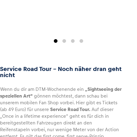
Service Road Tour – Noch näher dran geht
nicht
Wenn du dir am DTM-Wochenende ein
„Sightseeing der
speziellen Art“
gönnen möchtest, dann schau bei
unserem mobilen Fan Shop vorbei. Hier gibt es Tickets
(ab 49 Euro) für unsere
Service Road Tour.
Auf dieser
„Once in a lifetime experience“ geht es für dich in
bereitgestellten Fahrzeugen direkt an den
Reifenstapeln vorbei, nur wenige Meter von der Action
entfernt. Es gilt das first come, first serve-Prinzip.