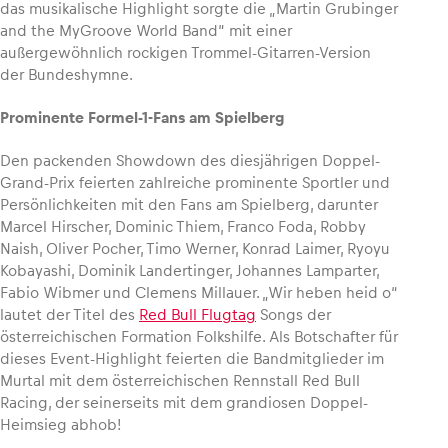
das musikalische Highlight sorgte die „Martin Grubinger
and the MyGroove World Band“ mit einer
außergewöhnlich rockigen Trommel-Gitarren-Version
der Bundeshymne.
Prominente Formel-1-Fans am Spielberg
Den packenden Showdown des diesjährigen Doppel-
Grand-Prix feierten zahlreiche prominente Sportler und
Persönlichkeiten mit den Fans am Spielberg, darunter
Marcel Hirscher, Dominic Thiem, Franco Foda, Robby
Naish, Oliver Pocher, Timo Werner, Konrad Laimer, Ryoyu
Kobayashi, Dominik Landertinger, Johannes Lamparter,
Fabio Wibmer und Clemens Millauer. „Wir heben heid o“
lautet der Titel des
Red Bull Flugtag
Songs der
österreichischen Formation Folkshilfe. Als Botschafter für
dieses Event-Highlight feierten die Bandmitglieder im
Murtal mit dem österreichischen Rennstall Red Bull
Racing, der seinerseits mit dem grandiosen Doppel-
Heimsieg abhob!