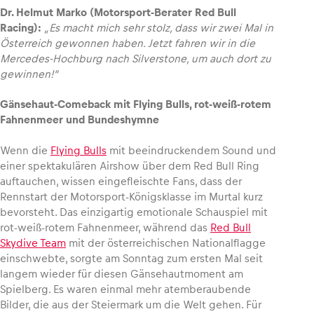
Dr. Helmut Marko (Motorsport-Berater Red Bull
Racing):
„Es macht mich sehr stolz, dass wir zwei Mal in
Österreich gewonnen haben. Jetzt fahren wir in die
Mercedes-Hochburg nach Silverstone, um auch dort zu
gewinnen!“
Gänsehaut-Comeback mit Flying Bulls, rot-weiß-rotem
Fahnenmeer und Bundeshymne
Wenn die
Flying Bulls
mit beeindruckendem Sound und
einer spektakulären Airshow über dem Red Bull Ring
auftauchen, wissen eingefleischte Fans, dass der
Rennstart der Motorsport-Königsklasse im Murtal kurz
bevorsteht. Das einzigartig emotionale Schauspiel mit
rot-weiß-rotem Fahnenmeer, während das
Red Bull
Skydive Team
mit der österreichischen Nationalflagge
einschwebte, sorgte am Sonntag zum ersten Mal seit
langem wieder für diesen Gänsehautmoment am
Spielberg. Es waren einmal mehr atemberaubende
Bilder, die aus der Steiermark um die Welt gehen. Für