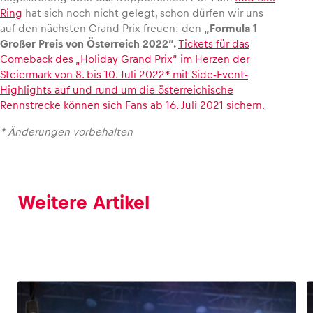
Ring
hat sich noch nicht gelegt, schon dürfen wir uns
auf den nächsten Grand Prix freuen: den
„Formula 1
Großer Preis von Österreich 2022“
.
Tickets für das
Comeback des „Holiday Grand Prix“ im Herzen der
Steiermark von 8. bis 10. Juli 2022* mit Side-Event-
Highlights auf und rund um die österreichische
Rennstrecke können sich Fans ab 16. Juli 2021 sichern.
* Änderungen vorbehalten
Weitere Artikel