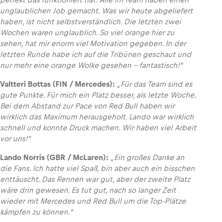
unglaublichen Job gemacht. Was wir heute abgeliefert
haben, ist nicht selbstverständlich. Die letzten zwei
Wochen waren unglaublich. So viel orange hier zu
sehen, hat mir enorm viel Motivation gegeben. In der
letzten Runde habe ich auf die Tribünen geschaut und
nur mehr eine orange Wolke gesehen – fantastisch!“
Valtteri Bottas (FIN / Mercedes):
„Für das Team sind es
gute Punkte. Für mich ein Platz besser, als letzte Woche.
Bei dem Abstand zur Pace von Red Bull haben wir
wirklich das Maximum herausgeholt. Lando war wirklich
schnell und konnte Druck machen. Wir haben viel Arbeit
vor uns!“
Lando Norris (GBR / McLaren):
„Ein großes Danke an
die Fans. Ich hatte viel Spaß, bin aber auch ein bisschen
enttäuscht. Das Rennen war gut, aber der zweite Platz
wäre drin gewesen. Es tut gut, nach so langer Zeit
wieder mit Mercedes und Red Bull um die Top-Plätze
kämpfen zu können.“