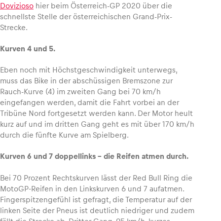
Dovizioso
hier beim Österreich-GP 2020 über die
schnellste Stelle der österreichischen Grand-Prix-
Strecke.
Kurven 4 und 5.
Eben noch mit Höchstgeschwindigkeit unterwegs,
muss das Bike in der abschüssigen Bremszone zur
Rauch-Kurve (4) im zweiten Gang bei 70 km/h
eingefangen werden, damit die Fahrt vorbei an der
Tribüne Nord fortgesetzt werden kann. Der Motor heult
kurz auf und im dritten Gang geht es mit über 170 km/h
durch die fünfte Kurve am Spielberg.
Kurven 6 und 7 doppellinks – die Reifen atmen durch.
Bei 70 Prozent Rechtskurven lässt der Red Bull Ring die
MotoGP-Reifen in den Linkskurven 6 und 7 aufatmen.
Fingerspitzengefühl ist gefragt, die Temperatur auf der
linken Seite der Pneus ist deutlich niedriger und zudem