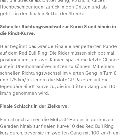
fällt die Strecke ab. Dritter Gang, 95 km/h, kurzes
Hochbeschleunigen, zurück in den Dritten und ab
geht’s in den finalen Sektor der Strecke!
S
chneller Richtungswechsel zur Kurve 8 und hinein in
die Rindt-Kurve.
Hier beginnt das Grande Finale einer perfekten Runde
auf dem Red Bull Ring. Die Rider müssen sich optimal
positionieren, um zwei Kurven später die letzte Chance
auf ein Überholmanöver nutzen zu können. Mit einem
schnellen Richtungswechsel im vierten Gang in Turn 8
und 175 km/h steuern die MotoGP-Raketen auf die
legendäre Rindt-Kurve zu, die im dritten Gang bei 110
km/h genommen wird.
Finale Schlacht in der Zielkurve.
Einmal noch atmen die MotoGP-Heroes in der kurzen
Geraden hinab zur finalen Kurve 10 des Red Bull Ring
kurz durch, bevor sie im zweiten Gang mit 100 km/h um