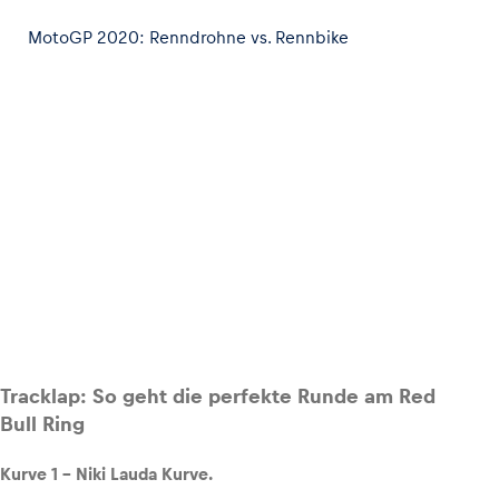
MotoGP 2020: Renndrohne vs. Rennbike
Glossar
Alle anzeigen
Tracklap: So geht die perfekte Runde am Red
Bull Ring
Kurve 1 – Niki Lauda Kurve.