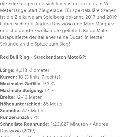
die Ecke biegen und sich hineinstürzen in die 626
Meter lange Start-Zielgerade. Für spektakuläre Szenen
ist die Zielkurve am Spielberg bekannt. 2017 und 2019
haben sich dort Andrea Dovizioso und Marc Márquez
entscheidende Zweikämpfe geliefert. Beide Male
katapultierte der Italiener seine Ducati in letzter
Sekunde an die Spitze zum Sieg!
Red Bull Ring – Streckendaten MotoGP:
Länge:
4,318 Kilometer
Kurven:
10 (3 links, 7 rechts)
Maximales Gefälle
: 9,3 %
Maximale Steigung:
12 %
Breite:
12-13 Meter
Höhenunterschied:
65 Meter
Seehöhe:
677 Meter
Rundenanzahl:
28
Schnellste Rennrunde:
1:23,827 Minuten / Andrea
Dovizioso (2019)