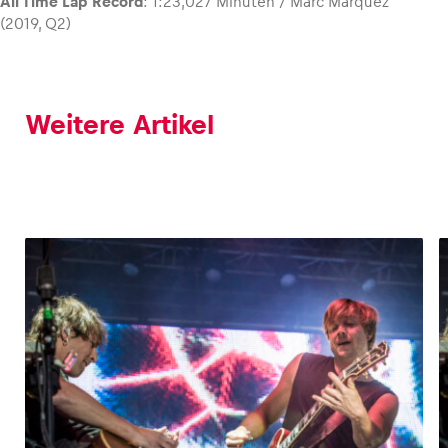
All Time Lap Record
: 1:23,027 Minuten / Marc Márquez
(2019, Q2)
Weitere Artikel