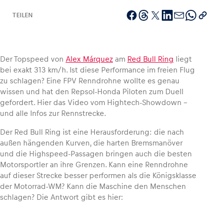
TEILEN
Fahrzeug
Der Topspeed von
Alex Márquez
am
Red Bull Ring
liegt
Alle anzeigen
bei exakt 313 km/h. Ist diese Performance im freien Flug
zu schlagen? Eine FPV Renndrohne wollte es genau
wissen und hat den Repsol-Honda Piloten zum Duell
gefordert. Hier das Video vom Hightech-Showdown –
und alle Infos zur Rennstrecke.
Der Red Bull Ring ist eine Herausforderung: die nach
außen hängenden Kurven, die harten Bremsmanöver
Business
und die Highspeed-Passagen bringen auch die besten
Alle anzeigen
Motorsportler an ihre Grenzen. Kann eine Renndrohne
auf dieser Strecke besser performen als die Königsklasse
der Motorrad-WM? Kann die Maschine den Menschen
schlagen? Die Antwort gibt es hier: