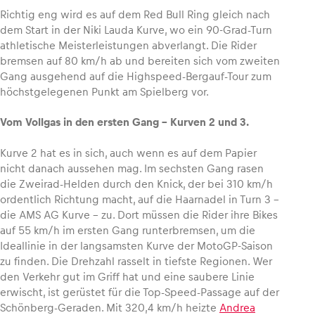
Richtig eng wird es auf dem Red Bull Ring gleich nach
dem Start in der Niki Lauda Kurve, wo ein 90-Grad-Turn
athletische Meisterleistungen abverlangt. Die Rider
bremsen auf 80 km/h ab und bereiten sich vom zweiten
Gang ausgehend auf die Highspeed-Bergauf-Tour zum
höchstgelegenen Punkt am Spielberg vor.
Vom Vollgas in den ersten Gang – Kurven 2 und 3.
Kurve 2 hat es in sich, auch wenn es auf dem Papier
nicht danach aussehen mag. Im sechsten Gang rasen
die Zweirad-Helden durch den Knick, der bei 310 km/h
ordentlich Richtung macht, auf die Haarnadel in Turn 3 –
die AMS AG Kurve – zu. Dort müssen die Rider ihre Bikes
auf 55 km/h im ersten Gang runterbremsen, um die
Ideallinie in der langsamsten Kurve der MotoGP-Saison
zu finden. Die Drehzahl rasselt in tiefste Regionen. Wer
den Verkehr gut im Griff hat und eine saubere Linie
erwischt, ist gerüstet für die Top-Speed-Passage auf der
Schönberg-Geraden. Mit 320,4 km/h heizte
Andrea