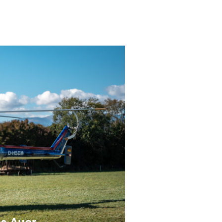
as Auer