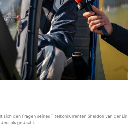
lt sich den Fragen seines Titelkonkurrenten Sheldon van der Lind
nders als gedacht.