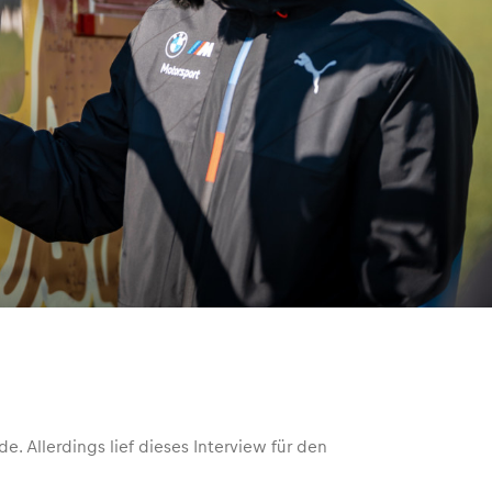
e. Allerdings lief dieses Interview für den