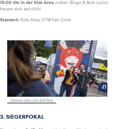
15:00 Uhr in der Kids Area
vorbei. Ringo & Bulli Junior
freuen sich auf dich!
Standort:
Kids Area, DTM Fan Zone
Michael Jurtin_Red Bull Ring
3. SIEGERPOKAL