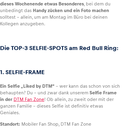
dieses Wochenende etwas Besonderes
, bei dem du
unbedingt das
Handy zücken und ein Foto machen
solltest – allein, um am Montag im Büro bei deinen
Kollegen anzugeben.
Fahrzeug
Alle anzeigen
Die TOP-3 SELFIE-SPOTS am Red Bull Ring:
1. SELFIE-FRAME
Ein Selfie „Liked by DTM“
– wer kann das schon von sich
Business
behaupten? Du – und zwar dank unserem
Selfie Frame
Alle anzeigen
in der
DTM Fan Zone
! Ob allein, zu zweit oder mit der
ganzen Familie – dieses Selfie ist definitiv etwas
Geniales.
Standort:
Mobiler Fan Shop, DTM Fan Zone