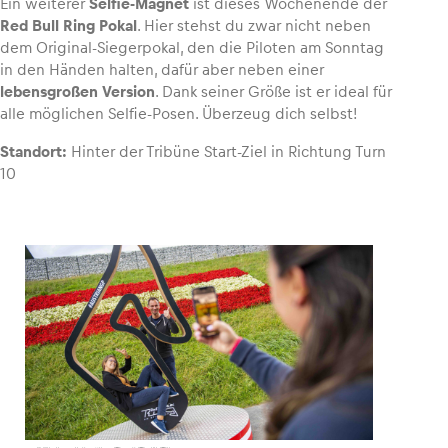
Ein weiterer
Selfie-Magnet
ist dieses Wochenende der
Red Bull Ring Pokal
. Hier stehst du zwar nicht neben
dem Original-Siegerpokal, den die Piloten am Sonntag
in den Händen halten, dafür aber neben einer
lebensgroßen Version
. Dank seiner Größe ist er ideal für
alle möglichen Selfie-Posen. Überzeug dich selbst!
Standort:
Hinter der Tribüne Start-Ziel in Richtung Turn
10