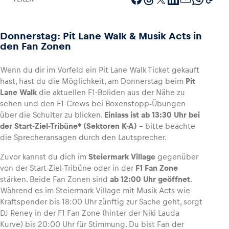
Donnerstag: Pit Lane Walk & Musik Acts in
den Fan Zonen
Fahrzeug
Alle anzeigen
Wenn du dir im Vorfeld ein Pit Lane Walk Ticket gekauft
hast, hast du die Möglichkeit, am Donnerstag beim
Pit
Lane Walk
die aktuellen F1-Boliden aus der Nähe zu
sehen und den F1-Crews bei Boxenstopp-Übungen
über die Schulter zu blicken.
Einlass ist ab 13:30 Uhr bei
der Start-Ziel-Tribüne* (Sektoren K-A)
– bitte beachte
die Sprecheransagen durch den Lautsprecher.
Business
Zuvor kannst du dich im
Steiermark Village
gegenüber
von der Start-Ziel-Tribüne oder in der
F1 Fan Zone
Alle anzeigen
stärken. Beide Fan Zonen sind
ab 12:00 Uhr geöffnet
.
Während es im Steiermark Village mit Musik Acts wie
Kraftspender bis 18:00 Uhr zünftig zur Sache geht, sorgt
DJ Reney in der F1 Fan Zone (hinter der Niki Lauda
Kurve) bis 20:00 Uhr für Stimmung. Du bist Fan der