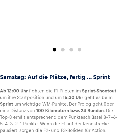
Samstag: Auf die Plätze, fertig … Sprint
Ab 12:00 Uhr
fighten die F1-Piloten im
Sprint-Shootout
um ihre Startposition und um
16:30 Uhr
geht es beim
Sprint
um wichtige WM-Punkte. Der Prolog geht über
eine Distanz von
100 Kilometern bzw. 24 Runden
. Die
Top-8 erhält entsprechend dem Punkteschlüssel 8-7-6-
5-4-3-2-1 Punkte. Wenn die F1 auf der Rennstrecke
pausiert, sorgen die F2- und F3-Boliden für Action.