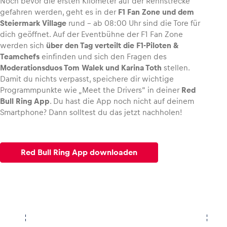
Noch bevor die ersten Kilometer auf der Rennstrecke
gefahren werden, geht es in der
F1 Fan Zone und dem
Steiermark Village
rund – ab 08:00 Uhr sind die Tore für
dich geöffnet. Auf der Eventbühne der F1 Fan Zone
werden sich
über den Tag verteilt die F1-Piloten &
Teamchefs
einfinden und sich den Fragen des
Moderationsduos Tom Walek und Karina Toth
stellen.
Damit du nichts verpasst, speichere dir wichtige
Programmpunkte wie „Meet the Drivers“ in deiner
Red
Bull Ring App
. Du hast die App noch nicht auf deinem
Smartphone? Dann solltest du das jetzt nachholen!
Red Bull Ring App downloaden