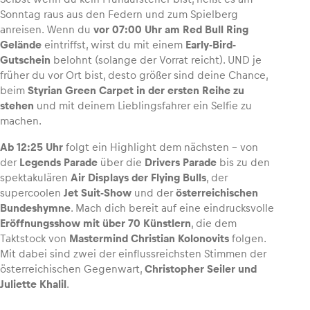
Sonntag raus aus den Federn und zum Spielberg
anreisen. Wenn du
vor 07:00 Uhr am Red Bull Ring
Gelände
eintriffst, wirst du mit einem
Early-Bird-
Gutschein
belohnt (solange der Vorrat reicht). UND je
früher du vor Ort bist, desto größer sind deine Chance,
beim
Styrian Green Carpet
in der ersten Reihe zu
stehen
und mit deinem Lieblingsfahrer ein Selfie zu
machen.
Ab 12:25 Uhr
folgt ein Highlight dem nächsten – von
der
Legends Parade
über die
Drivers Parade
bis zu den
spektakulären
Air Displays der Flying Bulls
, der
supercoolen
Jet Suit-Show
und der
österreichischen
Bundeshymne
. Mach dich bereit auf eine eindrucksvolle
Eröffnungsshow mit über 70 Künstlern
, die dem
Taktstock von
Mastermind Christian Kolonovits
folgen.
Mit dabei sind zwei der einflussreichsten Stimmen der
österreichischen Gegenwart,
Christopher Seiler und
Juliette Khalil
.