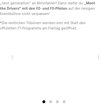
„next generation“ an Rennfahrer? Dann darfst du
„Meet
the Drivers“ mit den F2- und F3-Piloten
auf der riesigen
Glossar
Eventbühne nicht verpassen!
Alle anzeigen
*Die restlichen Tribünen werden erst mit Start des
offiziellen F1-Programms am Freitag geöffnet.