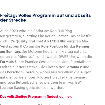
Freitag: Volles Programm auf und abseits
der Strecke
Auch 2023 wird ein Sprint am Red Bull Ring
ausgetragen, allerdings im neuen Format. Das heißt für
dich:
It‘s Qualifying-Time!
Ab 17:00 Uhr
kämpfen Max
Verstappen & Co um die
Pole Position für das Rennen
am Sonntag
. Die Motoren heulen am Freitag natürlich
schon viel früher auf – und zwar ab 09:55 Uhr, wenn die
Formula 3
ihre Practice Session absolviert. Ebenfalls am
Freitag auf der Strecke: Die Piloten der
Formula 2
und
des
Porsche Supercup
, wobei hier vor allem die Augen
auf die rot-weiß-roten Piloten Horst Felix Felbermayr
und Luca Rettenbacher sowie dem Team von BWT
Lechner Racing gerichtet sein werden.
Das vollständige Programm findest du hier.