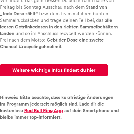
Wir finden: Das geht besser! Du auch? Dann halte von
Freitag bis Sonntag Ausschau nach dem
Stand von
„Jede Dose zählt“
bzw. dem Team mit ihren bunten
Sammelrucksäcken und trage deinen Teil bei, das
alle
leeren Getränkedosen in den richten Sammelbehältern
landen
und so im Anschluss recycelt werden können.
Frei nach dem Motto:
Gebt der Dose eine zweite
Chance! #recyclingohnelimit
Weitere wichtige Infos findest du hier
Hinweis: Bitte beachte, dass kurzfristige Änderungen
im Programm jederzeit möglich sind. Lade dir die
kostenlose
Red Bull Ring App
auf dein Smartphone und
bleibe immer top-informiert.