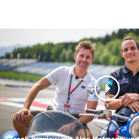
Track Preview mit Alex Hofmann und