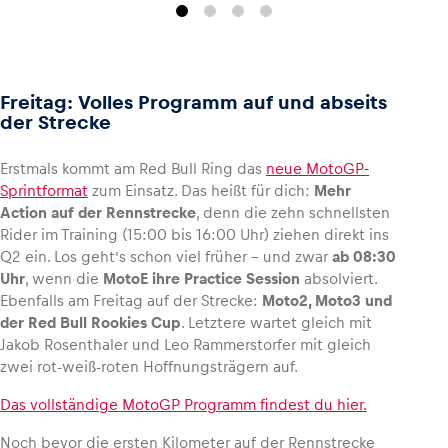
Freitag: Volles Programm auf und abseits
der Strecke
Erstmals kommt am Red Bull Ring das
neue MotoGP-
Sprintformat
zum Einsatz. Das heißt für dich:
Mehr
Action auf der Rennstrecke
, denn die zehn schnellsten
Rider im Training (15:00 bis 16:00 Uhr) ziehen direkt ins
Q2 ein. Los geht’s schon viel früher – und zwar
ab 08:30
Uhr
, wenn die
MotoE ihre Practice Session
absolviert.
Ebenfalls am Freitag auf der Strecke:
Moto2, Moto3 und
der Red Bull Rookies Cup
. Letztere wartet gleich mit
Jakob Rosenthaler und Leo Rammerstorfer mit gleich
zwei rot-weiß-roten Hoffnungsträgern auf.
Das vollständige MotoGP Programm findest du hier.
Noch bevor die ersten Kilometer auf der Rennstrecke