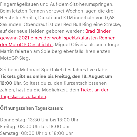
Fingernägelkauen und Auf-dem-Sitz-herumspringen.
Beim letzten Rennen vor zwei Wochen lagen die drei
Hersteller Aprilia, Ducati und KTM innerhalb von 0,68
Sekunden. Obendrauf ist der Red Bull Ring eine Strecke,
auf der neue Helden geboren werden:
Brad Binder
gewann 2021 eines der wohl spektakulärsten Rennen
der MotoGP-Geschichte
. Miguel Oliveira als auch Jorge
Martin feierten am Spielberg ebenfalls ihren ersten
MotoGP-Sieg.
Sei beim Motorrad-Spektakel des Jahres live dabei.
Tickets gibt es online bis Freitag, den 18. August um
12:00 Uhr
. Solltest du zu den Kurzentschlossenen
zählen, hast du die Möglichkeit, dein
Ticket an der
Tageskasse zu kaufen
.
Öffnungszeiten Tageskassen:
Donnerstag: 13:30 Uhr bis 18:00 Uhr
Freitag: 08:00 Uhr bis 18:00 Uhr
Samstag: 08:00 Uhr bis 18:00 Uhr