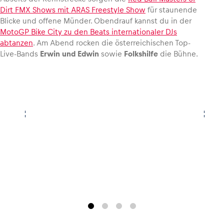
Dirt FMX Shows mit ARAS Freestyle Show
für staunende
Blicke und offene Münder. Obendrauf kannst du in der
MotoGP Bike City zu den Beats internationaler DJs
abtanzen
. Am Abend rocken die österreichischen Top-
Live-Bands
Erwin und Edwin
sowie
Folkshilfe
die Bühne.