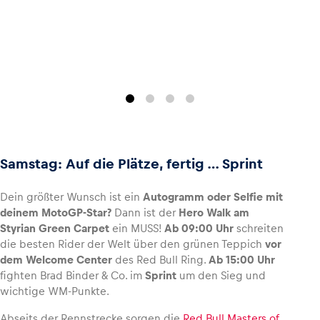
Samstag: Auf die Plätze, fertig … Sprint
Dein größter Wunsch ist ein
Autogramm oder Selfie mit
deinem MotoGP-Star?
Dann ist der
Hero Walk am
Styrian Green Carpet
ein MUSS!
Ab 09:00 Uhr
schreiten
die besten Rider der Welt über den grünen Teppich
vor
dem Welcome Center
des Red Bull Ring.
Ab 15:00 Uhr
fighten Brad Binder & Co. im
Sprint
um den Sieg und
wichtige WM-Punkte.
Abseits der Rennstrecke sorgen die
Red Bull Masters of