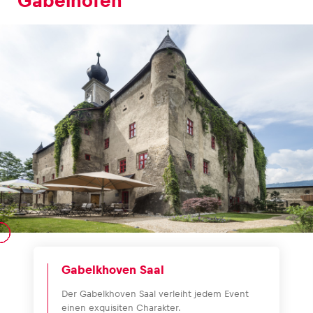
Gabelhofen
Gabelkhoven Saal
Der Gabelkhoven Saal verleiht jedem Event
einen exquisiten Charakter.