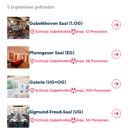
5
Ergebnisse gefunden
Gabelkhoven Saal (1.OG)
Schloss Gabelhofen
max. 12 Personen
Pfanngauer Saal (EG)
Schloss Gabelhofen
max. 28 Personen
Galerie (UG+OG)
Schloss Gabelhofen
max. 200 Personen
Sigmund-Freud-Saal (UG)
Schloss Gabelhofen
max. 50 Personen