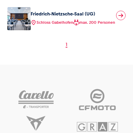
Friedrich-Nietzsche-Saal (UG)
Schloss Gabelhofen
max. 200 Personen
1