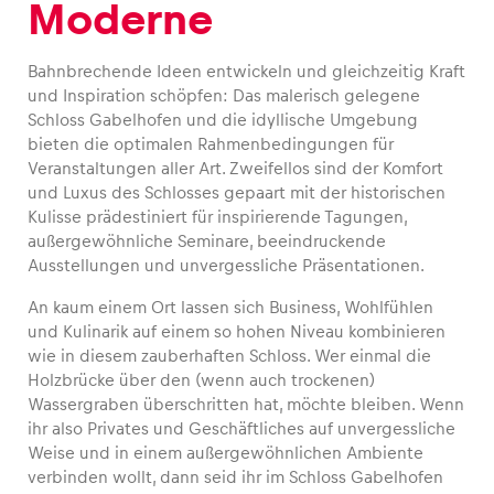
Moderne
Bahnbrechende Ideen entwickeln und gleichzeitig Kraft
und Inspiration schöpfen: Das malerisch gelegene
Fahrzeug
Schloss Gabelhofen und die idyllische Umgebung
bieten die optimalen Rahmenbedingungen für
Alle anzeigen
Veranstaltungen aller Art. Zweifellos sind der Komfort
und Luxus des Schlosses gepaart mit der historischen
Kulisse prädestiniert für inspirierende Tagungen,
außergewöhnliche Seminare, beeindruckende
Ausstellungen und unvergessliche Präsentationen.
An kaum einem Ort lassen sich Business, Wohlfühlen
und Kulinarik auf einem so hohen Niveau kombinieren
Business
wie in diesem zauberhaften Schloss. Wer einmal die
Alle anzeigen
Holzbrücke über den (wenn auch trockenen)
Wassergraben überschritten hat, möchte bleiben. Wenn
ihr also Privates und Geschäftliches auf unvergessliche
Weise und in einem außergewöhnlichen Ambiente
verbinden wollt, dann seid ihr im Schloss Gabelhofen