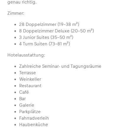
genau richtig.
Zimmer:
Glossar
Alle anzeigen
28 Doppelzimmer (19-38 m²)
8 Doppelzimmer Deluxe (20-50 m²)
3 Junior Suites (35-50 m²)
4 Turm Suiten (73-81 m²)
Hotelausstattung:
Zahlreiche Seminar- und Tagungsräume
Terrasse
Weinkeller
Restaurant
Café
Bar
Galerie
Parkplätze
Fahrradverleih
Haubenküche